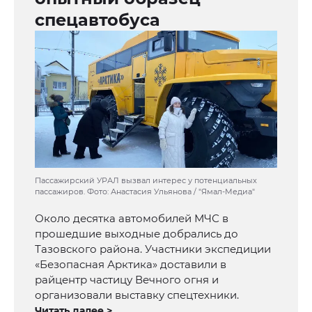
спецавтобуса
Пассажирский УРАЛ вызвал интерес у потенциальных
пассажиров. Фото: Анастасия Ульянова / "Ямал-Медиа"
Около десятка автомобилей МЧС в
прошедшие выходные добрались до
Тазовского района. Участники экспедиции
«Безопасная Арктика» доставили в
райцентр частицу Вечного огня и
организовали выставку спецтехники.
Читать далее >