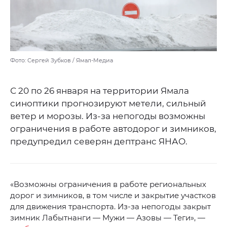
Фото: Сергей Зубков / Ямал-Медиа
С 20 по 26 января на территории Ямала
синоптики прогнозируют метели, сильный
ветер и морозы. Из-за непогоды возможны
ограничения в работе автодорог и зимников,
предупредил северян дептранс ЯНАО.
«Возможны ограничения в работе региональных
дорог и зимников, в том числе и закрытие участков
для движения транспорта. Из-за непогоды закрыт
зимник Лабытнанги — Мужи — Азовы — Теги», —