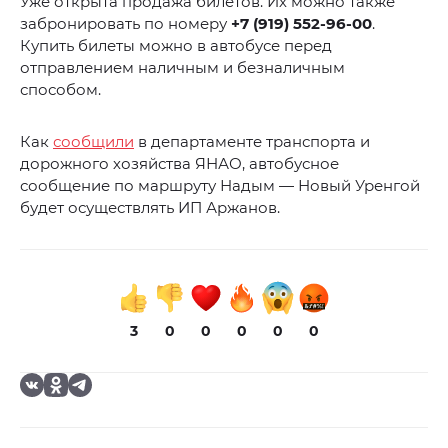
Уже открыта продажа билетов. Их можно также
забронировать по номеру
+7 (919) 552-96-00
.
Купить билеты можно в автобусе перед
отправлением наличным и безналичным
способом.
Как
сообщили
в департаменте транспорта и
дорожного хозяйства ЯНАО, автобусное
сообщение по маршруту Надым — Новый Уренгой
будет осуществлять ИП Аржанов.
3
0
0
0
0
0