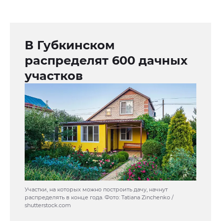
В Губкинском
распределят 600 дачных
участков
Участки, на которых можно построить дачу, начнут
распределять в конце года. Фото: Tatiana Zinchenko /
shutterstock.com