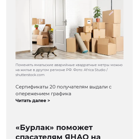
Поменять ямальские аварийные квадратные метры можно
на жилье в другом регионе РФ. Фото: Africa Studio /
shutterstock.com
Сертификаты 20 получателям выдали с
опережением графика
Читать далее >
«Бурлак» поможет
спасателям ЯНАО на