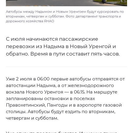
Автобусы между Надымом и Новым Уренгоем будут курсировать по
вторникам, четвергам и субботам. Фото: департамент транспорта и
дорожного хозяйства ЯНАО
С июля начинаются пассажирские
перевозки из Надыма в Новый Уренгой и
обратно. Время в пути составит пять часов.
Уже 2 июля в 06:00 первые автобусы отправятся от
автостанции Надыма, а от железнодорожного
вокзала Нового Уренгоя — в 06:15. На маршруте
запланированы остановки в поселках
Правохетинский, Пангоды и в аэропорте газовой
столицы. Автобусы будут ездить по вторникам,
четвергам и субботам.