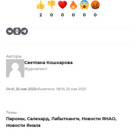
2
0
0
0
0
0
Авторы
Светлана Кошкарова
Журналист
04:41, 25 мая 2023
обновлено: 08:55, 25 мая 2023
Темы
Паромы,
Салехард,
Лабытнанги,
Новости ЯНАО,
Новости Ямала