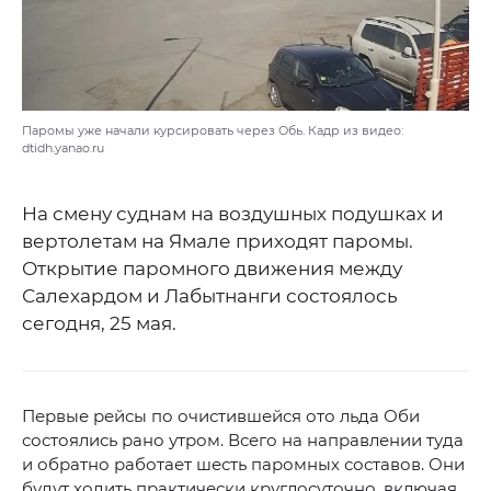
Паромы уже начали курсировать через Обь. Кадр из видео:
dtidh.yanao.ru
На смену суднам на воздушных подушках и
вертолетам на Ямале приходят паромы.
Открытие паромного движения между
Салехардом и Лабытнанги состоялось
сегодня, 25 мая.
Первые рейсы по очистившейся ото льда Оби
состоялись рано утром. Всего на направлении туда
и обратно работает шесть паромных составов. Они
будут ходить практически круглосуточно, включая