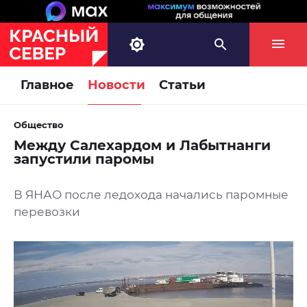
Главное
Новости
Статьи
Общество
Между Салехардом и Лабытнанги
запустили паромы
В ЯНАО после ледохода начались паромные
перевозки