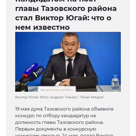
главы Тазовского района
стал Виктор Югай: что о
нем известно
Виктор Югай. Фото: Андрей Ткачёв / "Ямал-Медиа"
19 мая дума Тазовского района объявила
конкурс по отбору кандидатур на
должность главы Тазовского района.
Первым документы в конкурсную
комиссию сегодня, 24 мая, подал Виктор