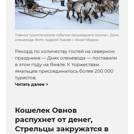
Главное туристическое событие прошедшего сезона – День
оленевода. Фото: Андрей Ткачёв / «Ямал-Медиа»
Рекорд по количеству гостей на северном
празднике — Днях оленевода — поставили
в этом году на Ямале. К торжествам
ямальцев присоединилось более 200 000
туристов.
Читать далее >
Кошелек Овнов
распухнет от денег,
Стрельцы закружатся в