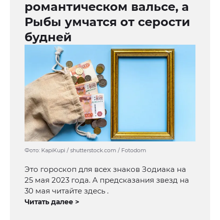
романтическом вальсе, а
Рыбы умчатся от серости
будней
Фото: KapiKupi / shutterstock.com / Fotodom
Это гороскоп для всех знаков Зодиака на
25 мая 2023 года. А предсказания звезд на
30 мая читайте здесь .
Читать далее >