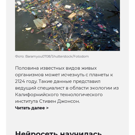
Фото: Baramyou0708/Shutterstock/Fotodom
Половина известных видов живых
организмов может исчезнуть с планеты к
2124 году. Такие данные представил
ведущий специалист в области экологии из
Калифорнийского технологического
института Стивен Джонсон.
Читать далее >
Нейросеть научилась