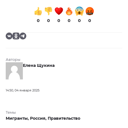
0
0
0
0
0
0
Авторы
Елена Щукина
14:50, 04 января 2025
Темы
Мигранты,
Россия,
Правительство