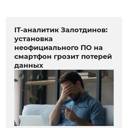
IT-аналитик Залотдинов:
установка
неофициального ПО на
смартфон грозит потерей
данных