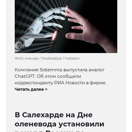
Фото: maxuser / Shutterstock / Fotodom
Компания Sistemma выпустила аналог
ChatGPT. Об этом сообщили
корреспонденту РИА Новости в фирме.
Читать далее >
В Салехарде на Дне
оленевода установили