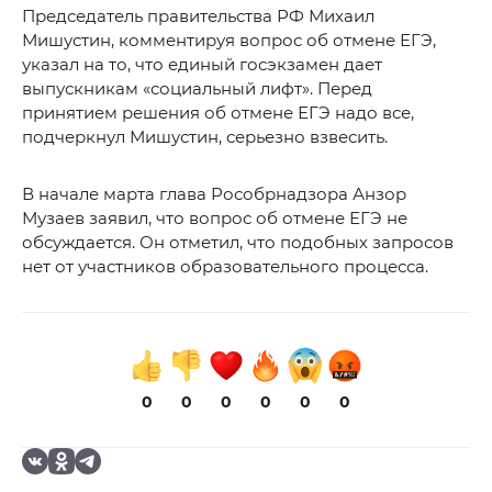
Председатель правительства РФ Михаил
Мишустин, комментируя вопрос об отмене ЕГЭ,
указал на то, что единый госэкзамен дает
выпускникам «социальный лифт». Перед
принятием решения об отмене ЕГЭ надо все,
подчеркнул Мишустин, серьезно взвесить.
В начале марта глава Рособрнадзора Анзор
Музаев заявил, что вопрос об отмене ЕГЭ не
обсуждается. Он отметил, что подобных запросов
нет от участников образовательного процесса.
0
0
0
0
0
0