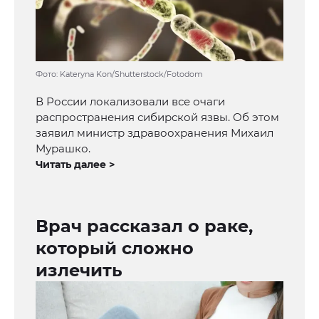
Фото: Kateryna Kon/Shutterstock/Fotodom
В России локализовали все очаги
распространения сибирской язвы. Об этом
заявил министр здравоохранения Михаил
Мурашко.
Читать далее >
Врач рассказал о раке,
который сложно
излечить