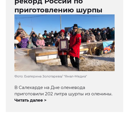
рекорд России по
приготовлению шурпы
Фото: Екатерина Золотарева/ "Ямал-Медиа"
В Салехарде на Дне оленевода
приготовили 202 литра шурпы из оленины.
Читать далее >