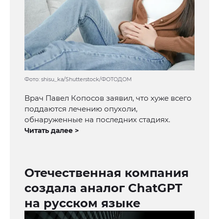
Фото: shisu_ka/Shutterstock/ФОТОДОМ
Врач Павел Копосов заявил, что хуже всего
поддаются лечению опухоли,
обнаруженные на последних стадиях.
Читать далее >
Отечественная компания
создала аналог ChatGPT
на русском языке