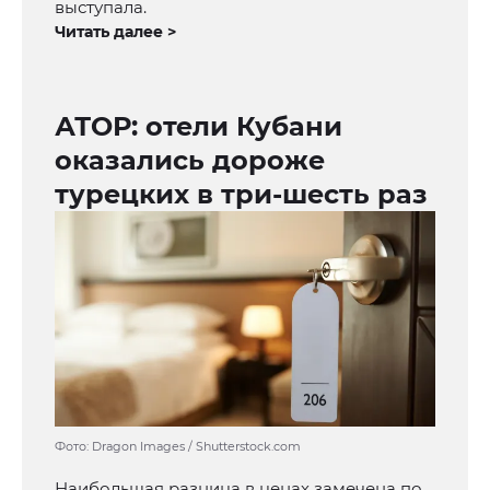
выступала.
Читать далее >
АТОР: отели Кубани
оказались дороже
турецких в три-шесть раз
Фото: Dragon Images / Shutterstock.com
Наибольшая разница в ценах замечена по