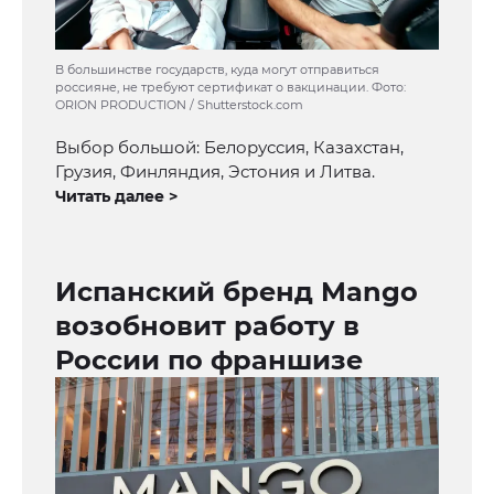
В большинстве государств, куда могут отправиться
россияне, не требуют сертификат о вакцинации. Фото:
ORION PRODUCTION / Shutterstock.com
Выбор большой: Белоруссия, Казахстан,
Грузия, Финляндия, Эстония и Литва.
Читать далее >
Испанский бренд Mango
возобновит работу в
России по франшизе