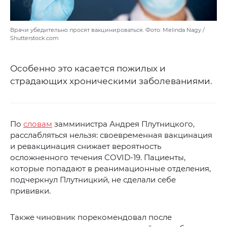
Врачи убедительно просят вакцинироваться. Фото: Melinda Nagy /
Shutterstock.com
Особенно это касается пожилых и
страдающих хроническими заболеваниями.
По
словам
замминистра Андрея Плутницкого,
расслабляться нельзя: своевременная вакцинация
и ревакцинация снижает вероятность
осложненного течения COVID-19. Пациенты,
которые попадают в реанимационные отделения,
подчеркнул Плутницкий, не сделали себе
прививки.
Также чиновник порекомендовал после