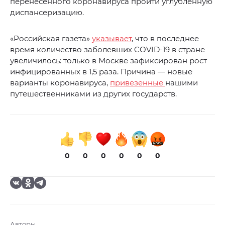
перенесенного коронавируса пройти углубленную
диспансеризацию.
«Российская газета»
указывает
, что в последнее
время количество заболевших COVID-19 в стране
увеличилось: только в Москве зафиксирован рост
инфицированных в 1,5 раза. Причина — новые
варианты коронавируса,
привезенные
нашими
путешественниками из других государств.
0
0
0
0
0
0
Авторы