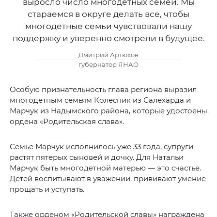
выросло число многодетных семей. Мы
стараемся в округе делать все, чтобы
многодетные семьи чувствовали нашу
поддержку и уверенно смотрели в будущее.
Дмитрий Артюхов
губернатор ЯНАО
Особую признательность глава региона выразил
многодетным семьям Колесник из Салехарда и
Марчук из Надымского района, которые удостоены
ордена «Родительская слава».
Семье Марчук исполнилось уже 33 года, супруги
растят пятерых сыновей и дочку. Для Натальи
Марчук быть многодетной матерью — это счастье.
Детей воспитывают в уважении, прививают умение
прощать и уступать.
Также орденом «Родительской славы» награждена