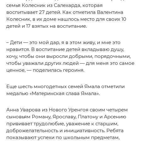
семья Колесник из Салехарда, которая
воспитывает 27 детей. Как отметила Валентина
Колесник, в их доме нашлось место для своих 10
детей и 17 взятых на воспитание.
– Дети — это мой дар, я в этом живу, и мне это
нравится. В воспитание детей вкладываю душу,
хочу, чтобы они выросли добрыми, порядочными,
чтобы уважали других людей — для меня это самое
ценное, — поделилась героиня.
Еще шесть многодетных семей Ямала отметили
медалью «Материнская слава Ямала».
Анна Уварова из Нового Уренгоя своим четырем
сыновьям Роману, Ярославу, Платону и Арсению
прививает трудолюбие, уважение к старшим,
доброжелательность и инициативность. Ребята
показывают успехи по школьным предметам,