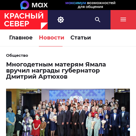
Главное
Новости
Статьи
Общество
Многодетным матерям Ямала
вручил награды губернатор
Дмитрий Артюхов