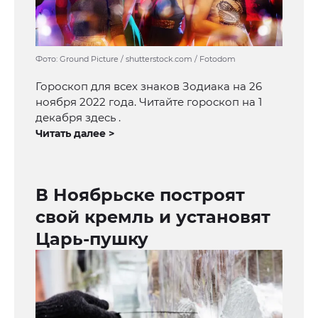
Фото: Ground Picture / shutterstock.com / Fotodom
Гороскоп для всех знаков Зодиака на 26
ноября 2022 года. Читайте гороскоп на 1
декабря здесь .
Читать далее >
В Ноябрьске построят
свой кремль и установят
Царь-пушку