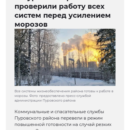
проверили работу всех
систем перед усилением
морозов
Все системы жизнеобеспечения района готовы к работе в
морозы. Фото: предоставлено пресс-службой
администрации Пуровского района
Коммунальные и спасательные службы
Пуровского района перевели в режим
повышенной готовности на случай резких