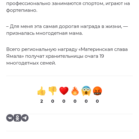
профессионально занимаются спортом, играют на
фортепиано.
– Для меня эта самая дорогая награда в жизни, —
призналась многодетная мама.
Всего региональную награду «Материнская слава
Ямала» получат хранительницы очага 19
многодетных семей.
2
0
0
0
0
0