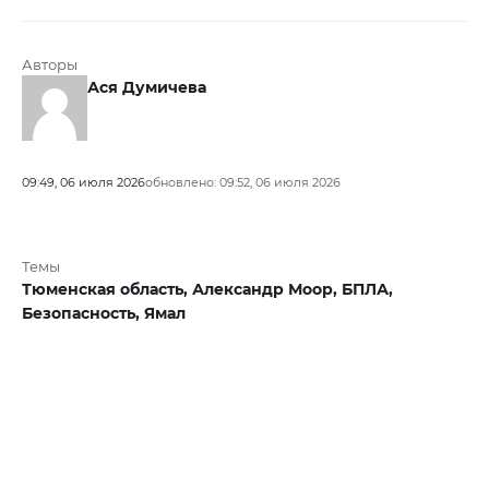
Авторы
Ася Думичева
09:49, 06 июля 2026
обновлено: 09:52, 06 июля 2026
Темы
Тюменская область,
Александр Моор,
БПЛА,
Безопасность,
Ямал