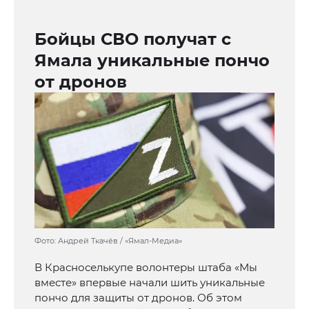
Бойцы СВО получат с
Ямала уникальные пончо
от дронов
Фото: Андрей Ткачёв / «Ямал-Медиа»
В Красноселькупе волонтеры штаба «Мы
вместе» впервые начали шить уникальные
пончо для защиты от дронов. Об этом