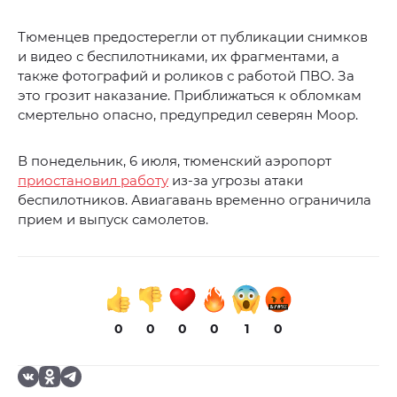
Тюменцев предостерегли от публикации снимков
и видео с беспилотниками, их фрагментами, а
также фотографий и роликов с работой ПВО. За
это грозит наказание. Приближаться к обломкам
смертельно опасно, предупредил северян Моор.
В понедельник, 6 июля, тюменский аэропорт
приостановил работу
из-за угрозы атаки
беспилотников. Авиагавань временно ограничила
прием и выпуск самолетов.
0
0
0
0
1
0