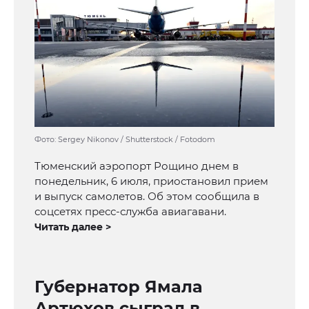
Фото: Sergey Nikonov / Shutterstock / Fotodom
Тюменский аэропорт Рощино днем в
понедельник, 6 июля, приостановил прием
и выпуск самолетов. Об этом сообщила в
соцсетях пресс-служба авиагавани.
Читать далее >
Губернатор Ямала
Артюхов сыграл в