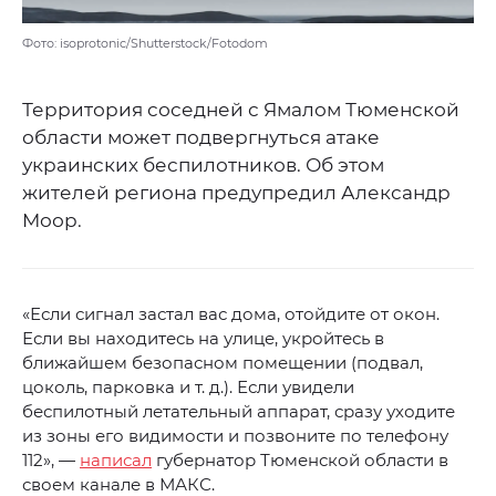
Фото: isoprotonic/Shutterstock/Fotodom
Территория соседней с Ямалом Тюменской
области может подвергнуться атаке
украинских беспилотников. Об этом
жителей региона предупредил Александр
Моор.
«Если сигнал застал вас дома, отойдите от окон.
Если вы находитесь на улице, укройтесь в
ближайшем безопасном помещении (подвал,
цоколь, парковка и т. д.). Если увидели
беспилотный летательный аппарат, сразу уходите
из зоны его видимости и позвоните по телефону
112», —
написал
губернатор Тюменской области в
своем канале в МАКС.