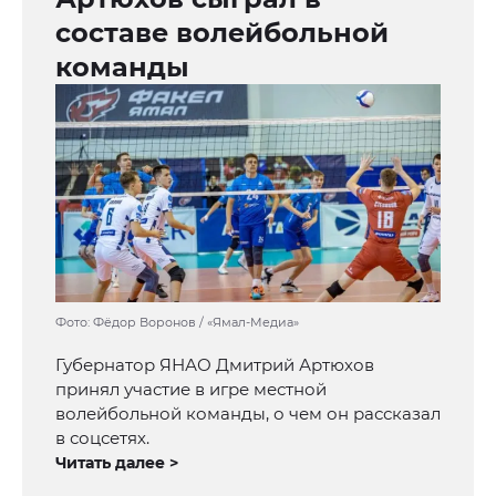
составе волейбольной
команды
Фото: Фёдор Воронов / «Ямал-Медиа»
Губернатор ЯНАО Дмитрий Артюхов
принял участие в игре местной
волейбольной команды, о чем он рассказал
в соцсетях.
Читать далее >