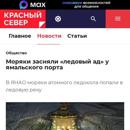
Главное
Новости
Статьи
Общество
Моряки засняли «ледовый ад» у
ямальского порта
В ЯНАО моряки атомного ледокола попали в
ледовую реку