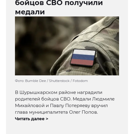
бойцов СВО получили
медали
Фото: Bumble Dee / Shutterstock / Fotodom
В Шурышкарском районе наградили
родителей бойцов СВО. Медали Людмиле
Михайловой и Павлу Потеряеву вручил
глава муниципалитета Олег Попов.
Читать далее >