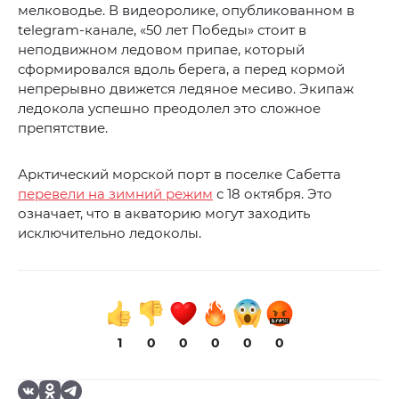
мелководье. В видеоролике, опубликованном в
telegram-канале, «50 лет Победы» стоит в
неподвижном ледовом припае, который
сформировался вдоль берега, а перед кормой
непрерывно движется ледяное месиво. Экипаж
ледокола успешно преодолел это сложное
препятствие.
Арктический морской порт в поселке Сабетта
перевели на зимний режим
с 18 октября. Это
означает, что в акваторию могут заходить
исключительно ледоколы.
1
0
0
0
0
0