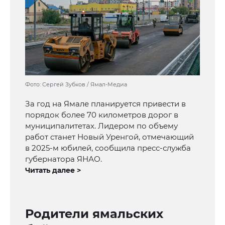
Фото: Сергей Зубков / Ямал-Медиа
За год на Ямале планируется привести в
порядок более 70 километров дорог в
муниципалитетах. Лидером по объему
работ станет Новый Уренгой, отмечающий
в 2025-м юбилей, сообщила пресс-служба
губернатора ЯНАО.
Читать далее >
Родители ямальских