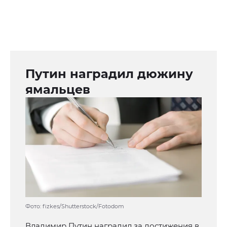
Путин наградил дюжину
ямальцев
Фото: fizkes/Shutterstock/Fotodom
Владимир Путин наградил за достижения в