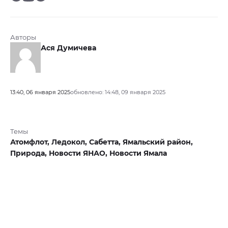
Авторы
Ася Думичева
13:40, 06 января 2025
обновлено: 14:48, 09 января 2025
Темы
Атомфлот,
Ледокол,
Сабетта,
Ямальский район,
Природа,
Новости ЯНАО,
Новости Ямала