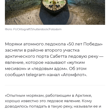
Фото: FUCKtograff/Shutterstock/Fotodom
Моряки атомного ледокола «50 лет Победы»
засняли в районе второго участка
арктического порта Сабетта ледовую реку —
явление, которое называют «жутким
месивом» и «ледовым адом». Об этом
сообщил telegram-канал «Атомфлот».
«Опытным морякам, работающим в Арктике,
хорошо известно это ледовое явление. Кому
доводилось попадать в такую реку, называли ее и