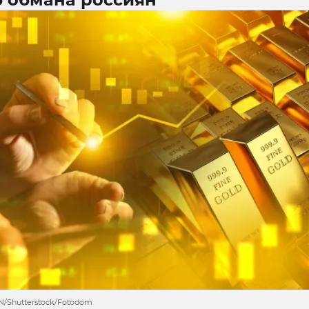
N/Shutterstock/Fotodom