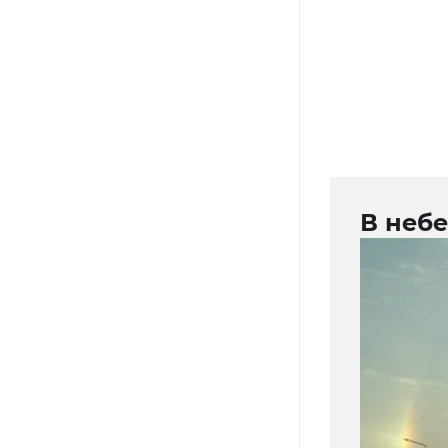
В неб