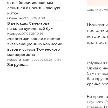
есть яблоки, женщинам
лениться и носить красную
Фото: Serg Zast
нитку
Общество
07.08.26 11:08
В детсадах Салехарда
Появлени
начался кукольный бум
нескольки
Культура
07.08.26 10:56
встречает
Энергетики вошли в состав
врач-офта
экзаменационных комиссий
вузов и ссузов Тюменского
макрорегиона
Новости партнёров
07.08.26 10:54
«Мушки в г
Загрузка...
Однако ино
Самые час
близорукос
крайне ре
Не предста
«мушки». О
глазами. П