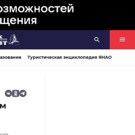
азование
Туристическая энциклопедия ЯНАО
ом
ние