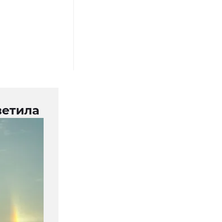
ветила