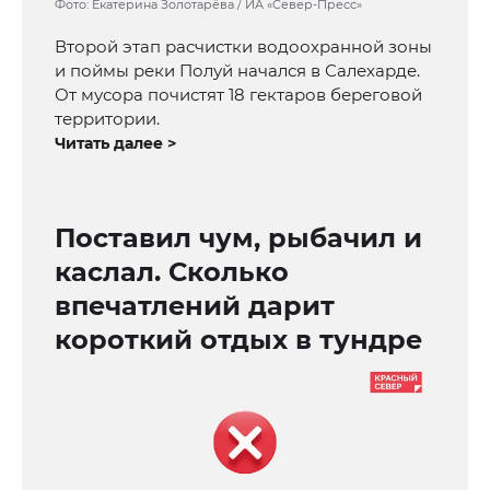
Фото: Екатерина Золотарёва / ИА «Север-Пресс»
Второй этап расчистки водоохранной зоны
и поймы реки Полуй начался в Салехарде.
От мусора почистят 18 гектаров береговой
территории.
Читать далее >
Поставил чум, рыбачил и
каслал. Сколько
впечатлений дарит
короткий отдых в тундре