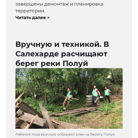
завершены демонтаж и планировка
территории.
Читать далее >
Вручную и техникой. В
Салехарде расчищают
берег реки Полуй
Рабочие пока вручную собирают хлам на берегу Полуя.