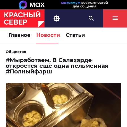
Главное
Новости
Статьи
Общество
#Мыработаем. В Салехарде
откроется ещё одна пельменная
#Полныйфарш