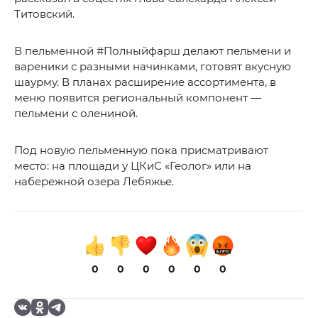
Титовский.
В пельменной #Полныйфарш делают пельмени и
вареники с разными начинками, готовят вкусную
шаурму. В планах расширение ассортимента, в
меню появится региональный компонент —
пельмени с олениной.
Под новую пельменную пока присматривают
место: на площади у ЦКиС «Геолог» или на
набережной озера Лебяжье.
0
0
0
0
0
0