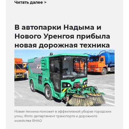
Читать далее >
В автопарки Надыма и
Нового Уренгоя прибыла
новая дорожная техника
Новая техника поможет в эффективной уборке городских
улиц. Фото: департамент транспорта и дорожного
хозяйства ЯНАО