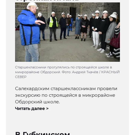
Старшеклассники прогулялись по строящейся школе в
микрорайоне Обдорский. Фото: Андрей Ткачёв / КРАСНЫЙ
СЕВЕР
Салехардским старшеклассникам провели
экскурсию по строящейся в микрорайоне
Обдорский школе.
Читать далее >
В Губкинском