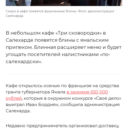
Скоро в кафе появятся фирменные блины. Фото: администрация
Салехарда
В небольшом кафе «Три сковородки» в
Салехарде появятся блины с ямальским
припеком. Блинная расширяет меню и будет
угощать посетителей налистниками «по-
салехардски».
Кафе открылось осенью по франшизе на средства
гранта губернатора Ямала
в размере 650 000
рублей
, которые в окружном конкурсе «Своё дело»
выиграл Иван Бордиян, сообщила администрация
Салехарда.
Недавно предприниматель организовал доставку,