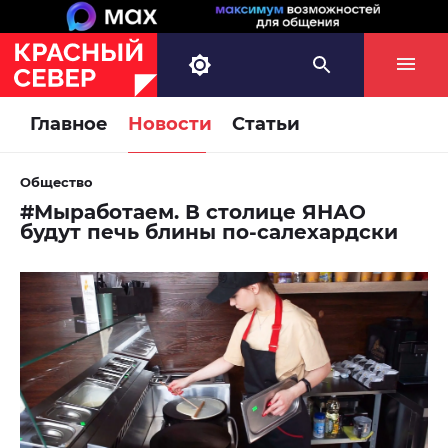
Главное
Новости
Статьи
Общество
#Мыработаем. В столице ЯНАО
будут печь блины по-салехардски