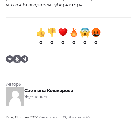
что он благодарен губернатору.
0
0
0
0
0
0
Авторы
Светлана Кошкарова
Журналист
12:52, 01 июня 2022
обновлено: 13:39, 01 июня 2022