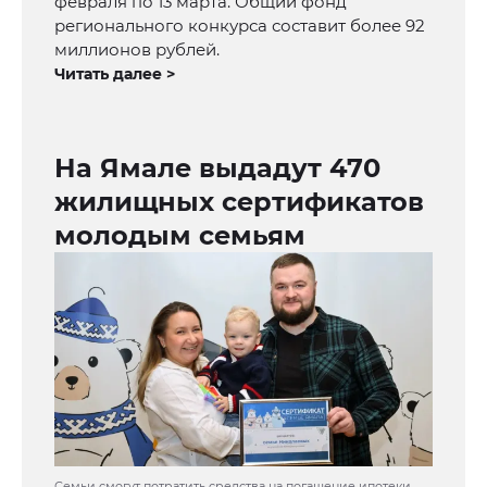
февраля по 13 марта. Общий фонд
регионального конкурса составит более 92
миллионов рублей.
Читать далее >
На Ямале выдадут 470
жилищных сертификатов
молодым семьям
Семьи смогут потратить средства на погашение ипотеки