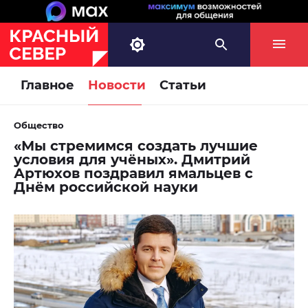
Главное
Новости
Статьи
Общество
«Мы стремимся создать лучшие
условия для учёных». Дмитрий
Артюхов поздравил ямальцев с
Днём российской науки