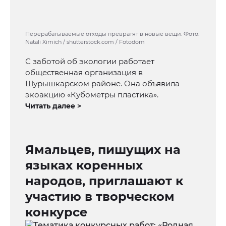
Перерабатываемые отходы превратят в новые вещи. Фото:
Natali Ximich / shutterstock.com / Fotodom
С заботой об экологии работает
общественная организация в
Шурышкарском районе. Она объявила
экоакцию «Кубометры пластика».
Читать далее >
Ямальцев, пишущих на
языках коренных
народов, приглашают к
участию в творческом
конкурсе