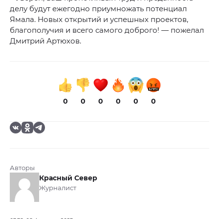
делу будут ежегодно приумножать потенциал
Ямала. Новых открытий и успешных проектов,
благополучия и всего самого доброго! — пожелал
Дмитрий Артюхов.
0
0
0
0
0
0
Авторы
Красный Север
Журналист