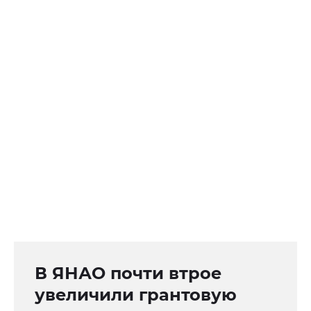
В ЯНАО почти втрое
увеличили грантовую