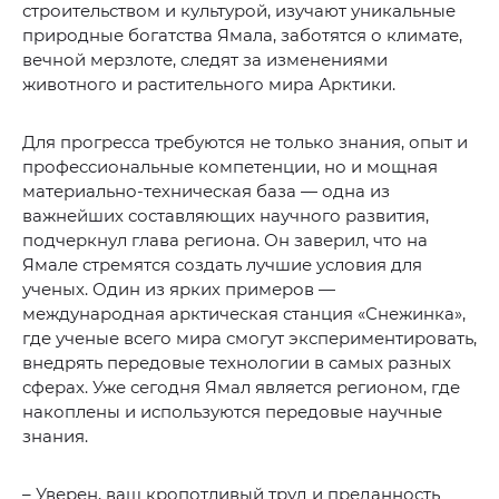
строительством и культурой, изучают уникальные
природные богатства Ямала, заботятся о климате,
вечной мерзлоте, следят за изменениями
животного и растительного мира Арктики.
Для прогресса требуются не только знания, опыт и
профессиональные компетенции, но и мощная
материально-техническая база — одна из
важнейших составляющих научного развития,
подчеркнул глава региона. Он заверил, что на
Ямале стремятся создать лучшие условия для
ученых. Один из ярких примеров —
международная арктическая станция «Снежинка»,
где ученые всего мира смогут экспериментировать,
внедрять передовые технологии в самых разных
сферах. Уже сегодня Ямал является регионом, где
накоплены и используются передовые научные
знания.
– Уверен, ваш кропотливый труд и преданность