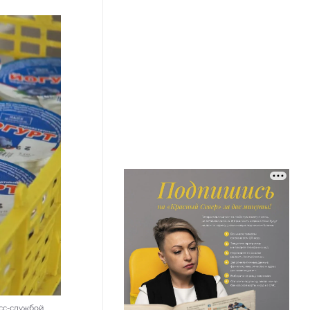
сс-службой