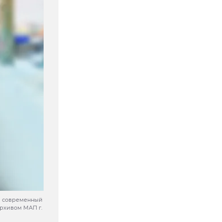
 и современный
архивом МАП г.