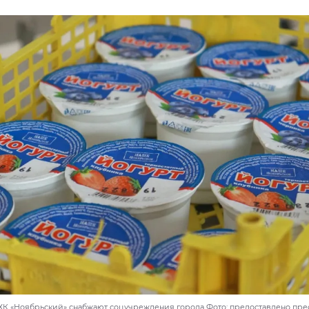
К «Ноябрьский» снабжают соцучреждения города Фото: предоставлено пре