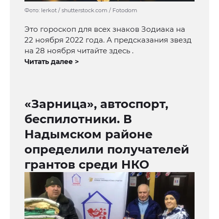
Фото: lerkot / shutterstock.com / Fotodom
Это гороскоп для всех знаков Зодиака на
22 ноября 2022 года. А предсказания звезд
на 28 ноября читайте здесь .
Читать далее >
«Зарница», автоспорт,
беспилотники. В
Надымском районе
определили получателей
грантов среди НКО