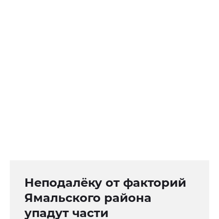
Неподалёку от факторий
Ямальского района
упадут части