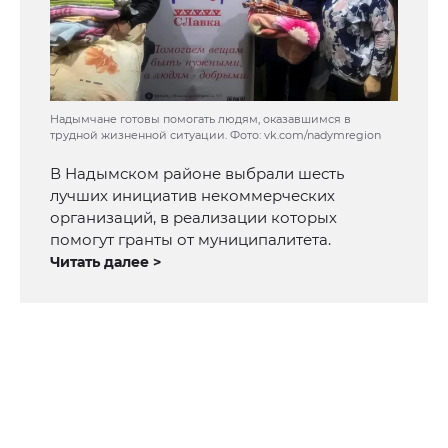
Надымчане готовы помогать людям, оказавшимся в
трудной жизненной ситуации. Фото: vk.com/nadymregion
В Надымском районе выбрали шесть
лучших инициатив некоммерческих
организаций, в реализации которых
помогут гранты от муниципалитета.
Читать далее >