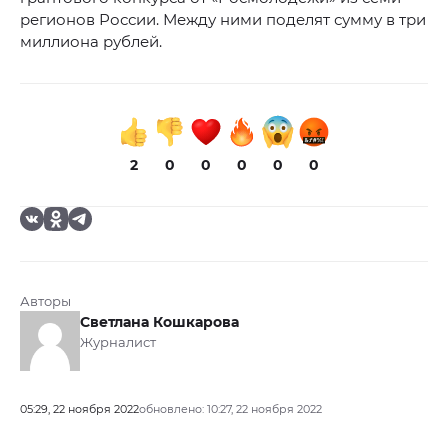
регионов России. Между ними поделят сумму в три
миллиона рублей.
2
0
0
0
0
0
Авторы
Светлана Кошкарова
Журналист
05:29, 22 ноября 2022
обновлено: 10:27, 22 ноября 2022