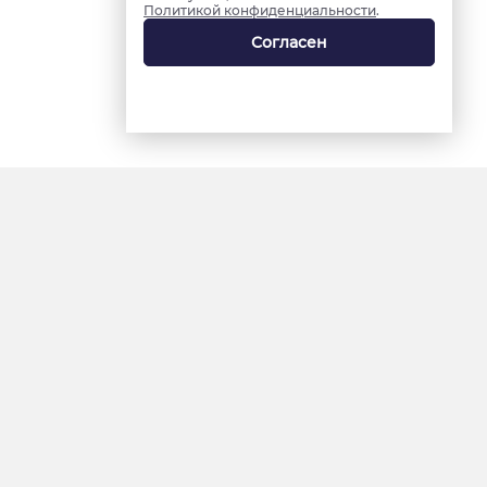
Политикой конфиденциальности
.
Согласен
18+
«Ямал-Медиа»
Интернет-сайт «Красный