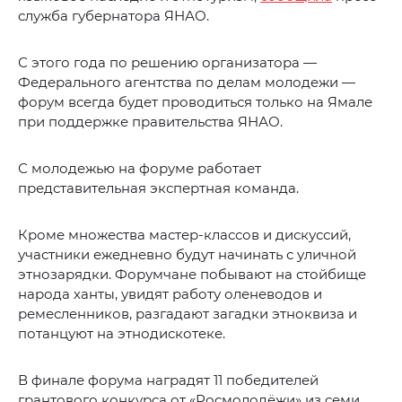
служба губернатора ЯНАО.
С этого года по решению организатора —
Федерального агентства по делам молодежи —
форум всегда будет проводиться только на Ямале
при поддержке правительства ЯНАО.
С молодежью на форуме работает
представительная экспертная команда.
Кроме множества мастер-классов и дискуссий,
участники ежедневно будут начинать с уличной
этнозарядки. Форумчане побывают на стойбище
народа ханты, увидят работу оленеводов и
ремесленников, разгадают загадки этноквиза и
потанцуют на этнодискотеке.
В финале форума наградят 11 победителей
грантового конкурса от «Росмолодёжи» из семи