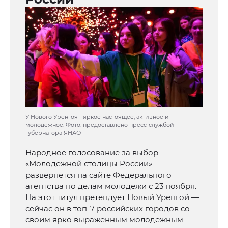
У Нового Уренгоя - яркое настоящее, активное и
молодёжное. Фото: предоставлено пресс-службой
губернатора ЯНАО
Народное голосование за выбор
«Молодёжной столицы России»
развернется на сайте Федерального
агентства по делам молодежи с 23 ноября.
На этот титул претендует Новый Уренгой —
сейчас он в топ-7 российских городов со
своим ярко выраженным молодежным