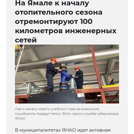
На Ямале к началу
отопительного сезона
отремонтируют 100
километров инженерных
сетей
Уже к началу нового учебного года на ямальские
соцобъекты подадут тепло. Фото: пресс-служба губернатора
ЯНАО
В муниципалитетах ЯНАО идет активная