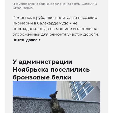
Иномарка опасно балансировала на краю ямы. Фото: АНО
«Ямал-Медиа»
Родились в рубашке: водитель и пассажир
иномарки в Салехарде чудом не
пострадали, когда на машине вылетели на
огороженный для ремонта участок дороги.
Читать далее >
У администрации
Ноябрьска поселились
бронзовые белки