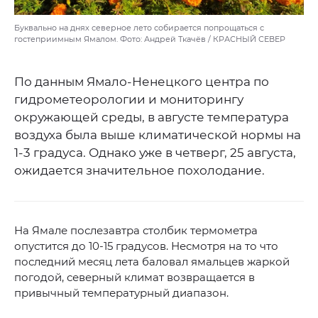
Буквально на днях северное лето собирается попрощаться с
гостеприимным Ямалом. Фото: Андрей Ткачёв / КРАСНЫЙ СЕВЕР
По данным Ямало-Ненецкого центра по
гидрометеорологии и мониторингу
окружающей среды, в августе температура
воздуха была выше климатической нормы на
1-3 градуса. Однако уже в четверг, 25 августа,
ожидается значительное похолодание.
На Ямале послезавтра столбик термометра
опустится до 10-15 градусов. Несмотря на то что
последний месяц лета баловал ямальцев жаркой
погодой, северный климат возвращается в
привычный температурный диапазон.