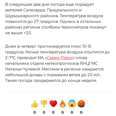
В следующие два дня погода еще порадует
жителей Салехарда, Приуральского и
Шурышкарского районов. Температура воздуха
повысится до 27 градусов. Однако в остальных
районах региона столбики термометров покажут
не выше +20.
Днем в четверг прогнозируется плюс 10-15
градусов. Ночью температура воздуха опустится до
2-7℃, приводит ИА «
Север-Пресс
» слова
начальника отдела метеопрогнозов ЯНЦГМС
Натальи Чулевой. Местами в регионе ожидается
небольшой дождь с порывами ветра до 20 м/с.
Такая погода продержится до конца недели.
0
0
0
0
0
0