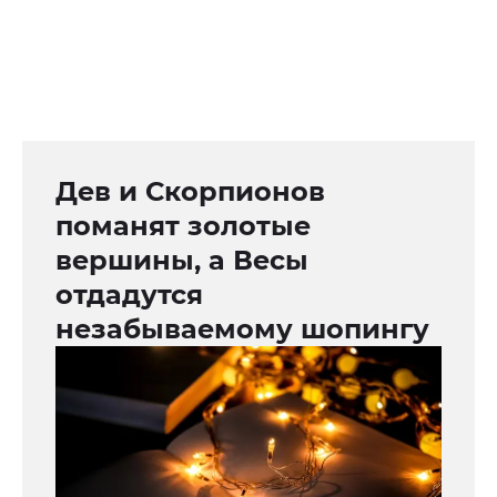
Дев и Скорпионов
поманят золотые
вершины, а Весы
отдадутся
незабываемому шопингу