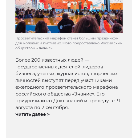
Просветительский марафон станет большим праздником
для молодых и пытливых. Фото предоставлено Российским
обществом «Знание»
Более 200 известных людей —
государственных деятелей, лидеров
бизнеса, ученых, журналистов, творческих
личностей выступят перед участниками
ежегодного просветительского марафона
российского общества «Знание». Его
приурочили ко Дню знаний и проведут с 31
августа по 2 сентября.
Читать далее >