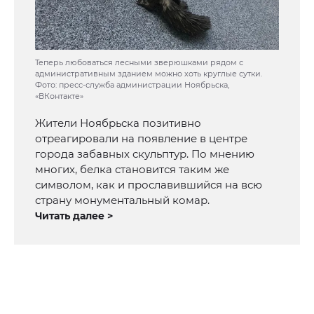
Теперь любоваться лесными зверюшками рядом с
административным зданием можно хоть круглые сутки.
Фото: пресс-служба администрации Ноябрьска,
«ВКонтакте»
Жители Ноябрьска позитивно
отреагировали на появление в центре
города забавных скульптур. По мнению
многих, белка становится таким же
символом, как и прославившийся на всю
страну монументальный комар.
Читать далее >