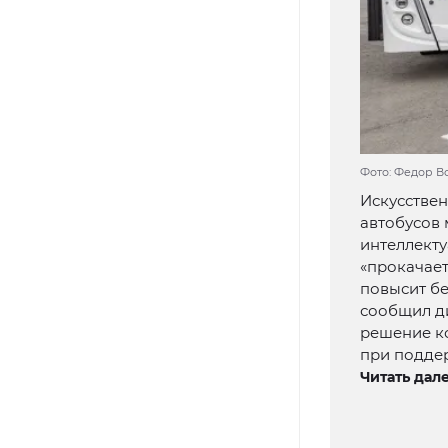
Фото: Федор В
Искусствен
автобусов 
интеллект
«прокачает
повысит бе
сообщил д
решение к
при подде
Читать дале