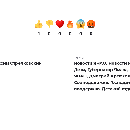
1
0
0
0
0
0
Темы
сим Стрелковский
Новости ЯНАО,
Новости 
Дети,
Губернатор Ямала,
ЯНАО,
Дмитрий Артюхов
Соцподдержка,
Господд
поддержка,
Детский отд