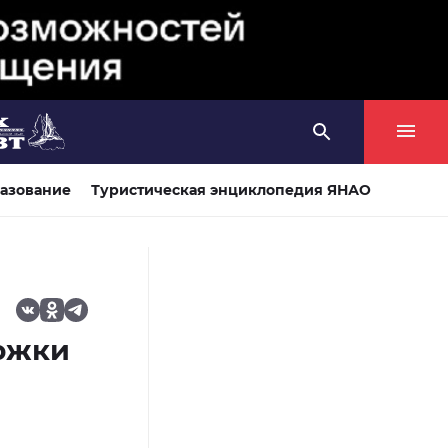
азование
Туристическая энциклопедия ЯНАО
ржки