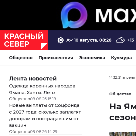
10 августа, 08:26
+13
Общество
Происшествия
Экономика
Культура
Лента новостей
14:32, 21 апреля
Одежда коренных народов
Ямала. Ханты. Лето
Общество
Общество
09.08.26 15:19
На Ям
Новые выплаты от Соцфонда
с 2027 года: сколько заплатят
сезон
донорам и пострадавшим от
вакцин
Общество
09.08.26 14:29