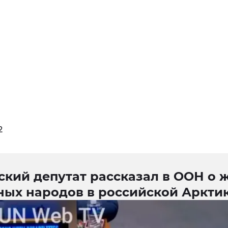
2
ский депутат рассказал в ООН о 
ных народов в российской Аркти