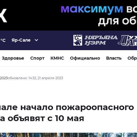
Яр-Сале
°C
Здоровье
Спорт
КМНС
Официально
Власть
Обр
 2023
обновлено: 14:32, 21 апреля 2023
але начало пожароопасного
а объявят с 10 мая