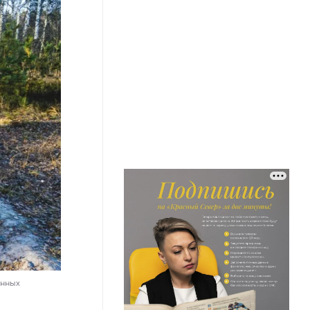
енных