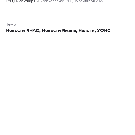
12:19, 02 сентября 2022
обновлено: 15:06, 05 сентября 2022
Темы
Новости ЯНАО,
Новости Ямала,
Налоги,
УФНС