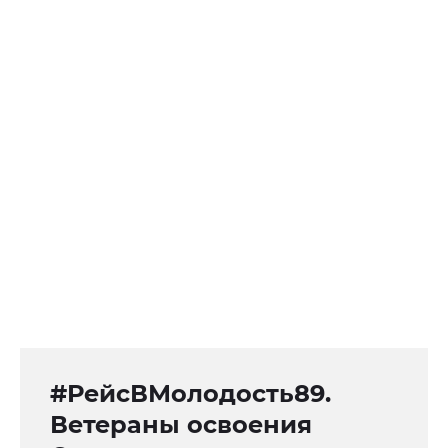
#РейсВМолодость89.
Ветераны освоения