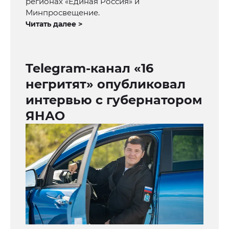
регионах «Единая Россия» и
Минпросвещение.
Читать далее >
Telegram-канал «16
негритят» опубликовал
интервью с губернатором
ЯНАО