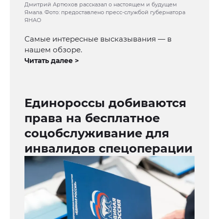
Дмитрий Артюхов рассказал о настоящем и будущем
Ямала. Фото: предоставлено пресс-службой губернатора
ЯНАО
Самые интересные высказывания — в
нашем обзоре.
Читать далее >
Единороссы добиваются
права на бесплатное
соцобслуживание для
инвалидов спецоперации