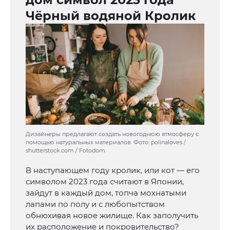
Чёрный водяной Кролик
Дизайнеры предлагают создать новогоднюю атмосферу с
помощью натуральных материалов. Фото: polinaloves /
shutterstock.com / Fotodom
В наступающем году кролик, или кот — его
символом 2023 года считают в Японии,
зайдут в каждый дом, топча мохнатыми
лапами по полу и с любопытством
обнюхивая новое жилище. Как заполучить
их расположение и покровительство?