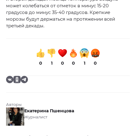
может колебаться от отметок в минус 15-20
градусов до минус 35-40 градусов. Крепкие
морозы будут держаться на протяжении всей
третьей декады.
0
1
0
0
1
0
Авторы
Екатерина Пшенцова
Журналист