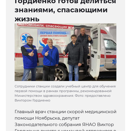
Гордиенко готов делиться
знаниями, спасающими
жизнь
Сотрудники станции создали учебный центр для обучения
первой помощи в рамках программы, рекомендованной
Министерством здравоохранения. Фото: предоставлено
Виктором Гордиенко
Главный врач станции скорой медицинской
помощи Ноябрьска, депутат
Законодательного собрания ЯНАО Виктор
Гордиенко вместе с командой отправился в