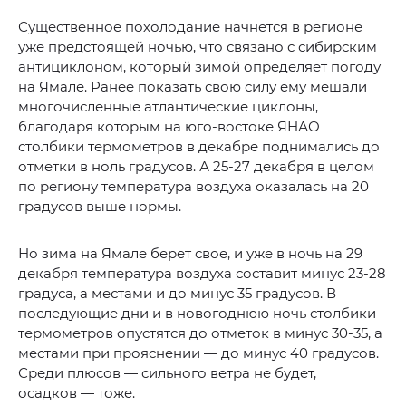
Существенное похолодание начнется в регионе
уже предстоящей ночью, что связано с сибирским
антициклоном, который зимой определяет погоду
на Ямале. Ранее показать свою силу ему мешали
многочисленные атлантические циклоны,
благодаря которым на юго-востоке ЯНАО
столбики термометров в декабре поднимались до
отметки в ноль градусов. А 25-27 декабря в целом
по региону температура воздуха оказалась на 20
градусов выше нормы.
Но зима на Ямале берет свое, и уже в ночь на 29
декабря температура воздуха составит минус 23-28
градуса, а местами и до минус 35 градусов. В
последующие дни и в новогоднюю ночь столбики
термометров опустятся до отметок в минус 30-35, а
местами при прояснении — до минус 40 градусов.
Среди плюсов — сильного ветра не будет,
осадков — тоже.