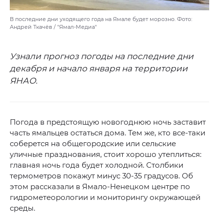
В последние дни уходящего года на Ямале будет морозно. Фото:
Андрей Ткачёв / "Ямал-Медиа"
Узнали прогноз погоды на последние дни
декабря и начало января на территории
ЯНАО.
Погода в предстоящую новогоднюю ночь заставит
часть ямальцев остаться дома. Тем же, кто все-таки
соберется на общегородские или сельские
уличные празднования, стоит хорошо утеплиться:
главная ночь года будет холодной. Столбики
термометров покажут минус 30-35 градусов. Об
этом рассказали в Ямало-Ненецком центре по
гидрометеорологии и мониторингу окружающей
среды.