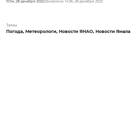
10:54, 28 декабря 2022
обновлено: 14:36, 28 декабря 2022
Темы
Погода,
Метеорологи,
Новости ЯНАО,
Новости Ямала