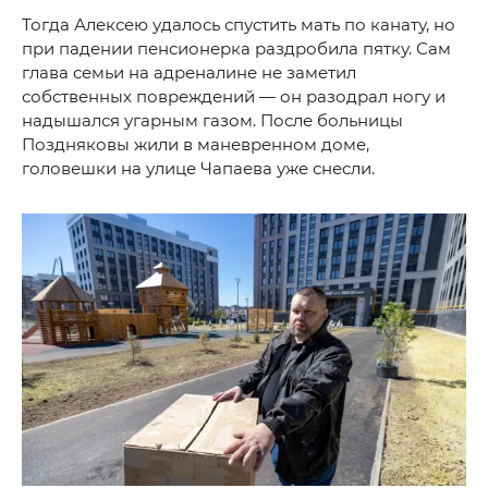
Тогда Алексею удалось спустить мать по канату, но
при падении пенсионерка раздробила пятку. Сам
глава семьи на адреналине не заметил
собственных повреждений — он разодрал ногу и
надышался угарным газом. После больницы
Поздняковы жили в маневренном доме,
головешки на улице Чапаева уже снесли.