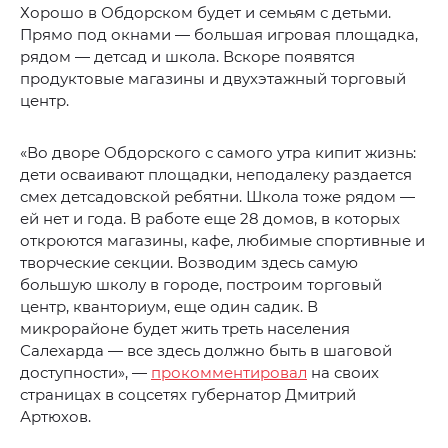
Хорошо в Обдорском будет и семьям с детьми.
Прямо под окнами — большая игровая площадка,
рядом — детсад и школа. Вскоре появятся
продуктовые магазины и двухэтажный торговый
центр.
«Во дворе Обдорского с самого утра кипит жизнь:
дети осваивают площадки, неподалеку раздается
смех детсадовской ребятни. Школа тоже рядом —
ей нет и года. В работе еще 28 домов, в которых
откроются магазины, кафе, любимые спортивные и
творческие секции. Возводим здесь самую
большую школу в городе, построим торговый
центр, кванториум, еще один садик. В
микрорайоне будет жить треть населения
Салехарда — все здесь должно быть в шаговой
доступности», —
прокомментировал
на своих
страницах в соцсетях губернатор Дмитрий
Артюхов.