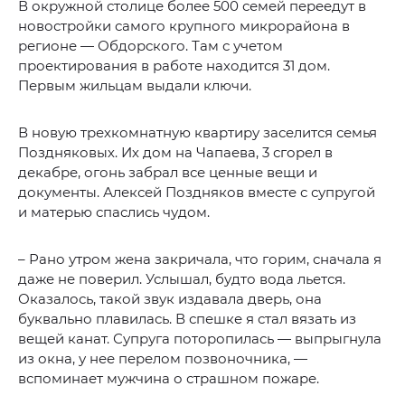
В окружной столице более 500 семей переедут в
новостройки самого крупного микрорайона в
регионе — Обдорского. Там с учетом
проектирования в работе находится 31 дом.
Первым жильцам выдали ключи.
В новую трехкомнатную квартиру заселится семья
Поздняковых. Их дом на Чапаева, 3 сгорел в
декабре, огонь забрал все ценные вещи и
документы. Алексей Поздняков вместе с супругой
и матерью спаслись чудом.
– Рано утром жена закричала, что горим, сначала я
даже не поверил. Услышал, будто вода льется.
Оказалось, такой звук издавала дверь, она
буквально плавилась. В спешке я стал вязать из
вещей канат. Супруга поторопилась — выпрыгнула
из окна, у нее перелом позвоночника, —
вспоминает мужчина о страшном пожаре.