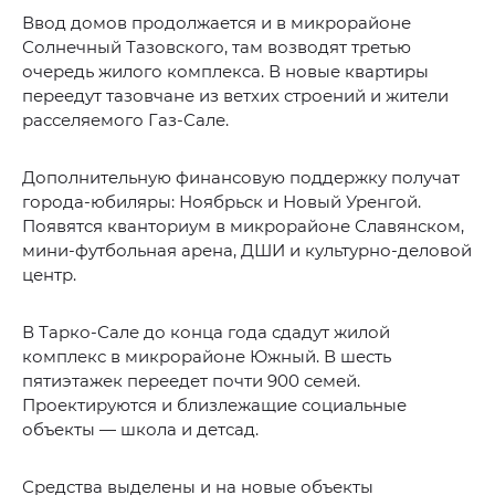
Ввод домов продолжается и в микрорайоне
Солнечный Тазовского, там возводят третью
очередь жилого комплекса. В новые квартиры
переедут тазовчане из ветхих строений и жители
расселяемого Газ-Сале.
Дополнительную финансовую поддержку получат
города-юбиляры: Ноябрьск и Новый Уренгой.
Появятся кванториум в микрорайоне Славянском,
мини-футбольная арена, ДШИ и культурно-деловой
центр.
В Тарко-Сале до конца года сдадут жилой
комплекс в микрорайоне Южный. В шесть
пятиэтажек переедет почти 900 семей.
Проектируются и близлежащие социальные
объекты — школа и детсад.
Средства выделены и на новые объекты