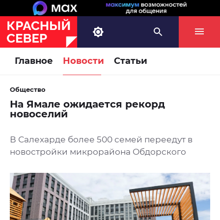
Главное
Новости
Статьи
Общество
На Ямале ожидается рекорд
новоселий
В Салехарде более 500 семей переедут в
новостройки микрорайона Обдорского