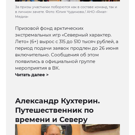
За призы участники поборются как в составе команд, так и
в личном зачете. Фото: Юлия Чудинова / АНО «Ямал-
Медиа»
Призовой фонд арктических
экстремальных игр «Северный характер.
Лето» (6+) вырос с 315 до 510 тысяч рублей, а
период подачи заявок продлен до 26 июня
включительно. Сообщения об этом
появились в официальной группе
мероприятия в ВК.
Читать далее >
Александр Кухтерин.
Путешественник по
времени и Северу