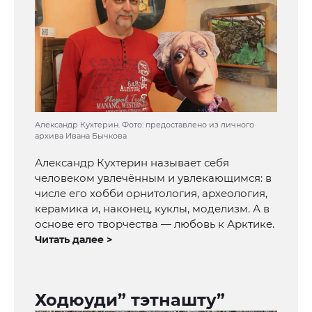
Александр Кухтерин. Фото: предоставлено из личного
архива Ивана Бычкова
Александр Кухтерин называет себя
человеком увлечённым и увлекающимся: в
числе его хобби орнитология, археология,
керамика и, наконец, куклы, моделизм. А в
основе его творчества — любовь к Арктике.
Читать далее >
Ходюуди” тэтнашту”