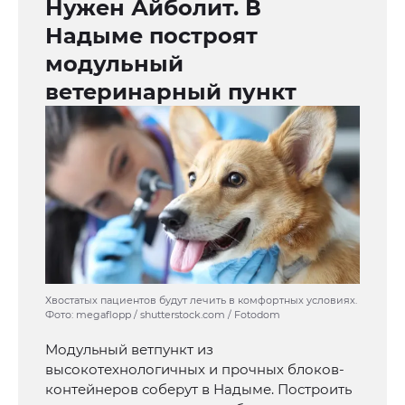
Нужен Айболит. В
Надыме построят
модульный
ветеринарный пункт
Хвостатых пациентов будут лечить в комфортных условиях.
Фото: megaflopp / shutterstock.com / Fotodom
Модульный ветпункт из
высокотехнологичных и прочных блоков-
контейнеров соберут в Надыме. Построить