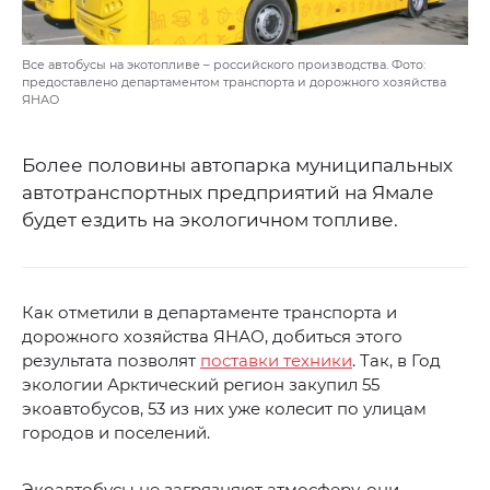
Все автобусы на экотопливе – российского производства. Фото:
предоставлено департаментом транспорта и дорожного хозяйства
ЯНАО
Более половины автопарка муниципальных
автотранспортных предприятий на Ямале
будет ездить на экологичном топливе.
Как отметили в департаменте транспорта и
дорожного хозяйства ЯНАО, добиться этого
результата позволят
поставки техники
. Так, в Год
экологии Арктический регион закупил 55
экоавтобусов, 53 из них уже колесит по улицам
городов и поселений.
Экоавтобусы не загрязняют атмосферу, они