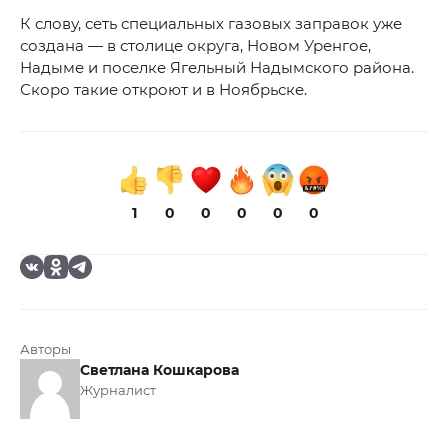
К слову, сеть специальных газовых заправок уже
создана — в столице округа, Новом Уренгое,
Надыме и поселке Ягельный Надымского района.
Скоро такие откроют и в Ноябрьске.
1
0
0
0
0
0
Авторы
Светлана Кошкарова
Журналист