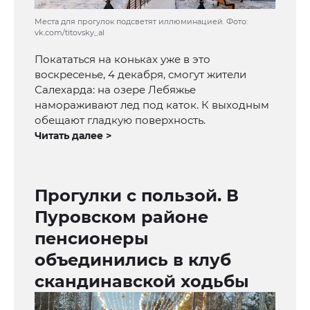
Места для прогулок подсветят иллюминацией. Фото:
vk.com/titovsky_al
Покататься на коньках уже в это
воскресенье, 4 декабря, смогут жители
Салехарда: на озере Лебяжье
намораживают лед под каток. К выходным
обещают гладкую поверхность.
Читать далее >
Прогулки с пользой. В
Пуровском районе
пенсионеры
объединились в клуб
скандинавской ходьбы