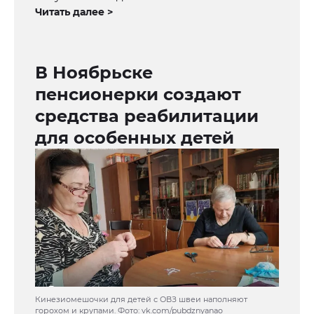
Читать далее >
В Ноябрьске
пенсионерки создают
средства реабилитации
для особенных детей
Кинезиомешочки для детей с ОВЗ швеи наполняют
горохом и крупами. Фото: vk.com/pubdznyanao