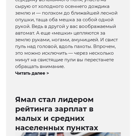
сырую от холодного осеннего дождика
землю и — ползком до ближайшей лесной
опушки, таща оба мешка за собой одной
рукой. Ведь в другой у вас воображаемый
автомат. А еще «мешки» цепляются за
землю руками, ногами, амуницией. И свист
пуль над головой, вдоль пахоты. Впрочем,
это можно исключить — через несколько
минут на свистящие пули вы перестанете
обращать внимание.
Читать далее >
Ямал стал лидером
рейтинга зарплат в
малых и средних
населенных пунктах