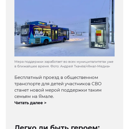
Мера поддержки заработает во всех муниципалитетах уже
в ближайшее время. Фото: Андрей Ткачёв/«Ямал-Медиа»
Бесплатный проезд в общественном
транспорте для детей участников СВО
станет новой мерой поддержки таким
семьям на Ямале.
Читать далее >
Легко ли быть героем: