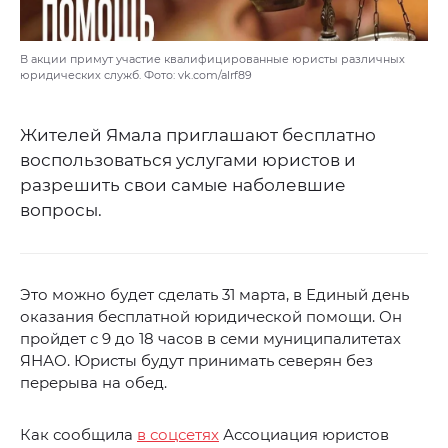
В акции примут участие квалифицированные юристы различных
юридических служб. Фото: vk.com/alrf89
Жителей Ямала приглашают бесплатно
воспользоваться услугами юристов и
разрешить свои самые наболевшие
вопросы.
Это можно будет сделать 31 марта, в Единый день
оказания бесплатной юридической помощи. Он
пройдет с 9 до 18 часов в семи муниципалитетах
ЯНАО. Юристы будут принимать северян без
перерыва на обед.
Как сообщила
в соцсетях
Ассоциация юристов