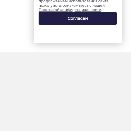
продолжением использования сайта,
пожалуйста, ознакомьтесь с нашей
Политикой конфиденциальности
.
Согласен
18+