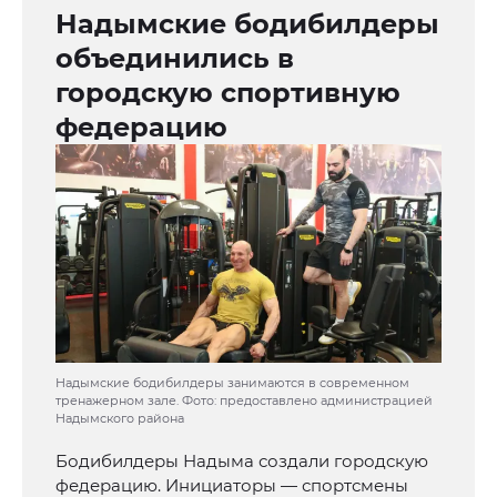
Надымские бодибилдеры
объединились в
городскую спортивную
федерацию
Надымские бодибилдеры занимаются в современном
тренажерном зале. Фото: предоставлено администрацией
Надымского района
Бодибилдеры Надыма создали городскую
федерацию. Инициаторы — спортсмены