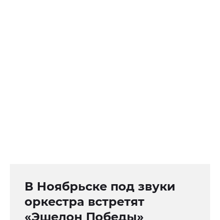
В Ноябрьске под звуки
оркестра встретят
«Эшелон Победы»