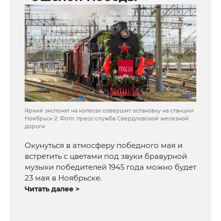
Яркий экспонат на колесах совершит остановку на станции
Ноябрьск-2. Фото: пресс-служба Свердловской железной
дороги
Окунуться в атмосферу победного мая и
встретить с цветами под звуки бравурной
музыки победителей 1945 года можно будет
23 мая в Ноябрьске.
Читать далее >