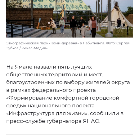
Этнографический парк «Коми-деревня» в Лабытнанги. Фото: Сергей
Зубков / «Ямал-Медиа»
На Ямале назвали пять лучших
общественных территорий и мест,
благоустроенных по выбору жителей округа
в рамках федерального проекта
«Формирование комфортной городской
среды» национального проекта
«Инфраструктура для жизни», сообщили в
пресс-службе губернатора ЯНАО.