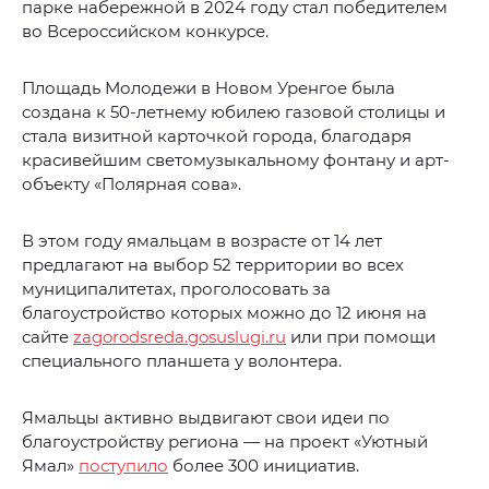
парке набережной в 2024 году стал победителем
во Всероссийском конкурсе.
Площадь Молодежи в Новом Уренгое была
создана к 50-летнему юбилею газовой столицы и
стала визитной карточкой города, благодаря
красивейшим светомузыкальному фонтану и арт-
объекту «Полярная сова».
В этом году ямальцам в возрасте от 14 лет
предлагают на выбор 52 территории во всех
муниципалитетах, проголосовать за
благоустройство которых можно до 12 июня на
сайте
zagorodsreda.gosuslugi.ru
или при помощи
специального планшета у волонтера.
Ямальцы активно выдвигают свои идеи по
благоустройству региона — на проект «Уютный
Ямал»
поступило
более 300 инициатив.