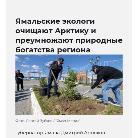
Ямальские экологи
очищают Арктику и
преумножают природные
богатства региона
Фото: Сергей Зубков / "Ямал-Медиа"
Губернатор Ямала Дмитрий Артюхов