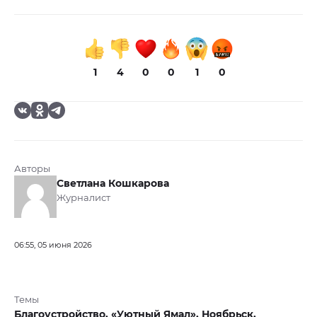
1
4
0
0
1
0
Авторы
Светлана Кошкарова
Журналист
06:55, 05 июня 2026
Темы
Благоустройство,
«Уютный Ямал»,
Ноябрьск,