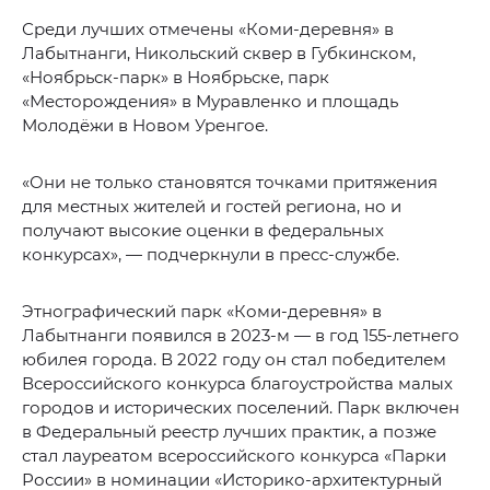
Среди лучших отмечены «Коми-деревня» в
Лабытнанги, Никольский сквер в Губкинском,
«Ноябрьск-парк» в Ноябрьске, парк
«Месторождения» в Муравленко и площадь
Молодёжи в Новом Уренгое.
«Они не только становятся точками притяжения
для местных жителей и гостей региона, но и
получают высокие оценки в федеральных
конкурсах», — подчеркнули
в пресс-службе.
Этнографический парк «Коми-деревня» в
Лабытнанги появился в 2023-м — в год 155-летнего
юбилея города. В 2022 году он стал победителем
Всероссийского конкурса благоустройства малых
городов и исторических поселений. Парк включен
в Федеральный реестр лучших практик, а позже
стал лауреатом всероссийского конкурса «Парки
России» в номинации «Историко-архитектурный