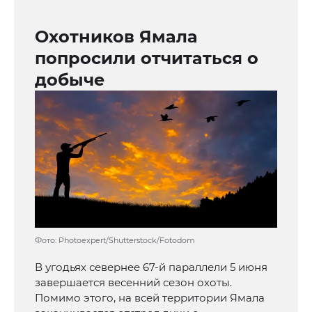
Охотников Ямала
попросили отчитаться о
добыче
Фото: Photoexpert/Shutterstock/Fotodom
В угодьях севернее 67‑й параллели 5 июня
завершается весенний сезон охоты.
Помимо этого, на всей территории Ямала