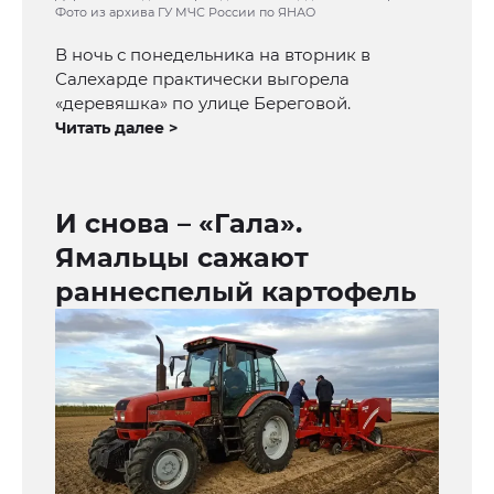
Фото из архива ГУ МЧС России по ЯНАО
В ночь с понедельника на вторник в
Салехарде практически выгорела
«деревяшка» по улице Береговой.
Читать далее >
И снова – «Гала».
Ямальцы сажают
раннеспелый картофель