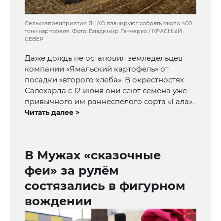
Сельхозпредприятия ЯНАО планируют собрать около 400
тонн картофеля. Фото: Владимир Ганчерко / КРАСНЫЙ
СЕВЕР
Даже дождь не остановил земледельцев
компании «Ямальский картофель» от
посадки «второго хлеба». В окрестностях
Салехарда с 12 июня они сеют семена уже
привычного им раннеспелого сорта «Гала».
Читать далее >
В Мужах «сказочные
феи» за рулём
состязались в фигурном
вождении