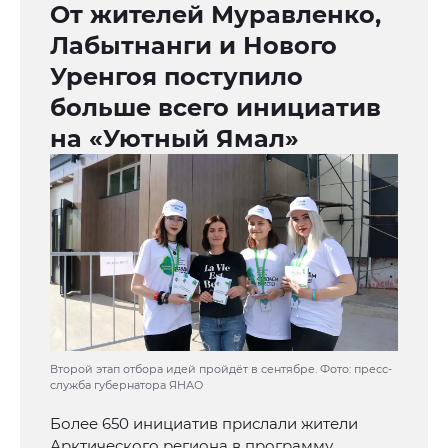
От жителей Муравленко,
Лабытнанги и Нового
Уренгоя поступило
больше всего инициатив
на «Уютный Ямал»
Второй этап отбора идей пройдёт в сентябре. Фото: пресс-
служба губернатора ЯНАО
Более 650 инициатив прислали жители
Арктического региона в программу