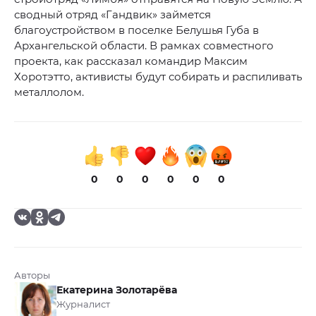
сводный отряд «Гандвик» займется
благоустройством в поселке Белушья Губа в
Архангельской области. В рамках совместного
проекта, как рассказал командир Максим
Хоротэтто, активисты будут собирать и распиливать
металлолом.
0
0
0
0
0
0
Авторы
Екатерина Золотарёва
Журналист