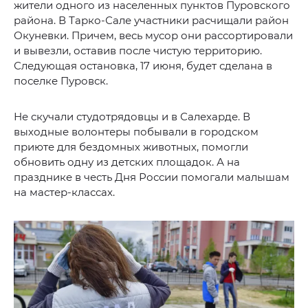
жители одного из населенных пунктов Пуровского
района. В Тарко-Сале участники расчищали район
Окуневки. Причем, весь мусор они рассортировали
и вывезли, оставив после чистую территорию.
Следующая остановка, 17 июня, будет сделана в
поселке Пуровск.
Не скучали студотрядовцы и в Салехарде. В
выходные волонтеры побывали в городском
приюте для бездомных животных, помогли
обновить одну из детских площадок. А на
празднике в честь Дня России помогали малышам
на мастер-классах.