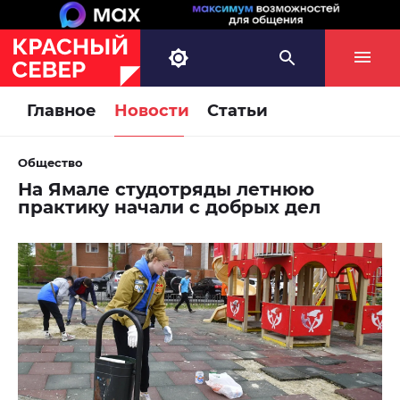
Главное
Новости
Статьи
Общество
На Ямале студотряды летнюю
практику начали с добрых дел