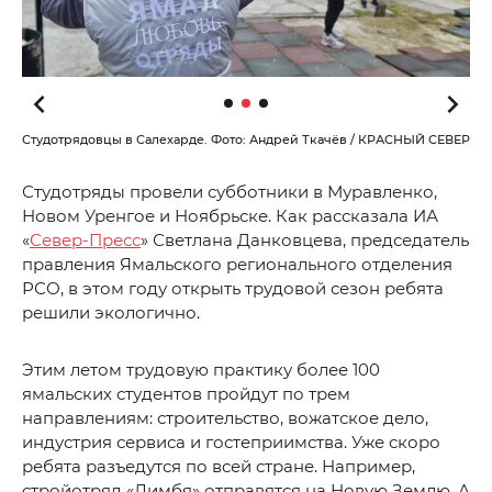
Студотрядовцы в Салехарде. Фото: Андрей Ткачёв / КРАСНЫЙ СЕВЕР
Студотряды провели субботники в Муравленко,
Новом Уренгое и Ноябрьске. Как рассказала ИА
«
Север-Пресс
» Светлана Данковцева, председатель
правления Ямальского регионального отделения
РСО, в этом году открыть трудовой сезон ребята
решили экологично.
Этим летом трудовую практику более 100
ямальских студентов пройдут по трем
направлениям: строительство, вожатское дело,
индустрия сервиса и гостеприимства. Уже скоро
ребята разъедутся по всей стране. Например,
стройотряд «Лимбя» отправятся на Новую Землю. А