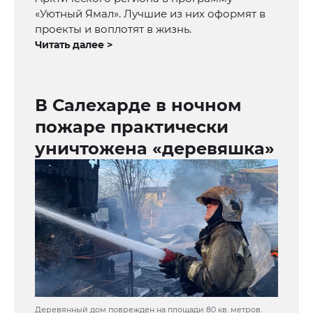
«Уютный Ямал». Лучшие из них оформят в
проекты и воплотят в жизнь.
Читать далее >
В Салехарде в ночном
пожаре практически
уничтожена «деревяшка»
Деревянный дом поврежден на площади 80 кв. метров.