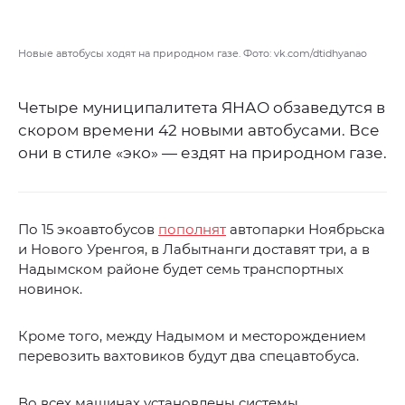
Новые автобусы ходят на природном газе. Фото: vk.com/dtidhyanao
Четыре муниципалитета ЯНАО обзаведутся в
скором времени 42 новыми автобусами. Все
они в стиле «эко» — ездят на природном газе.
По 15 экоавтобусов
пополнят
автопарки Ноябрьска
и Нового Уренгоя, в Лабытнанги доставят три, а в
Надымском районе будет семь транспортных
новинок.
Кроме того, между Надымом и месторождением
перевозить вахтовиков будут два спецавтобуса.
Во всех машинах установлены системы