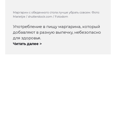
Маргарин с обеденного стола лучше убрать совсем. Фото:
Marietjie / shutterstock.com / Fotodom
Употребление в пищу маргарина, который
добавляют в разную выпечку, небезопасно
для здоровья.
Читать далее >