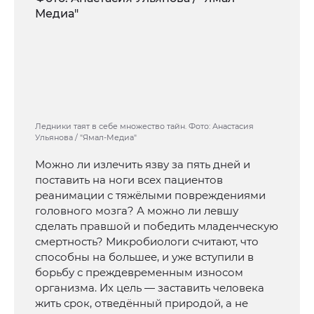
Ледники таят в себе множество тайн. Фото: Анастасия
Ульянова / "Ямал-Медиа"
Можно ли излечить язву за пять дней и
поставить на ноги всех пациентов
реанимации с тяжёлыми повреждениями
головного мозга? А можно ли левшу
сделать правшой и победить младенческую
смертность? Микробиологи считают, что
способны на большее, и уже вступили в
борьбу с преждевременным износом
организма. Их цель — заставить человека
жить срок, отведённый природой, а не