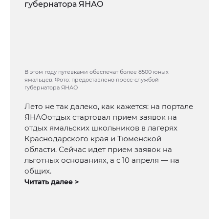
В этом году путевками обеспечат более 8500 юных
ямальцев. Фото: предоставлено пресс-службой
губернатора ЯНАО
Лето не так далеко, как кажется: на портале
ЯНАОотдых стартовал прием заявок на
отдых ямальских школьников в лагерях
Краснодарского края и Тюменской
области. Сейчас идет прием заявок на
льготных основаниях, а с 10 апреля — на
общих.
Читать далее >