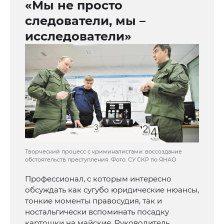
«Мы не просто
следователи, мы –
исследователи»
Творческий процесс с криминалистами: воссоздание
обстоятельств преступления. Фото: СУ СКР по ЯНАО
Профессионал, с которым интересно
обсуждать как сугубо юридические нюансы,
тонкие моменты правосудия, так и
ностальгически вспоминать посадку
картошки на майские. Руководитель