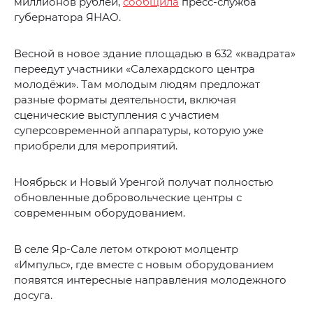
миллионов рублей,
сообщила
пресс-служба
губернатора ЯНАО.
Весной в новое здание площадью в 632 «квадрата»
переедут участники «Салехардского центра
молодёжи». Там молодым людям предложат
разные форматы деятельности, включая
сценические выступления с участием
суперсовременной аппаратуры, которую уже
приобрели для мероприятий.
Ноябрьск и Новый Уренгой получат полностью
обновленные добровольческие центры с
современным оборудованием.
В селе Яр-Сале летом откроют молцентр
«Импульс», где вместе с новым оборудованием
появятся интересные направления молодежного
досуга.