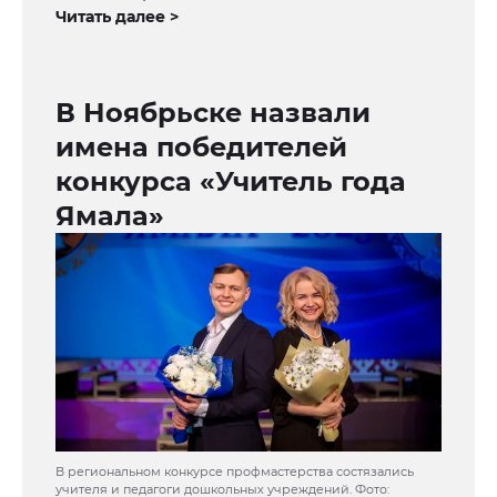
Читать далее >
В Ноябрьске назвали
имена победителей
конкурса «Учитель года
Ямала»
В региональном конкурсе профмастерства состязались
учителя и педагоги дошкольных учреждений. Фото: