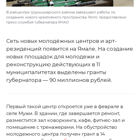
В райцентре Шурышкарского района завершают работы по
созданию нового креативного пространства. Фото: предоставлено
пресс-службой губернатора ЯНАО
Сеть новых молодёжных центров и арт-
резиденций появится на Ямале. На создание
новых площадок для молодежи и
реконструкцию действующих в 11
муниципалитетах выделены гранты
губернатора — 90 миллионов рублей.
Первый такой центр откроется уже в феврале в
селе Мужи. В здании, где завершается ремонт,
разместится зал коворкинга, кафе, фитнес-зал и
помещение с тренажерами. На обустройство
молодежного центра получен грант в 14