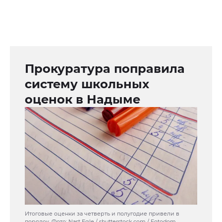
Прокуратура поправила
систему школьных
оценок в Надыме
Итоговые оценки за четверть и полугодие привели в
порядок. Фото: Nast Egle / shutterstock.com / Fotodom