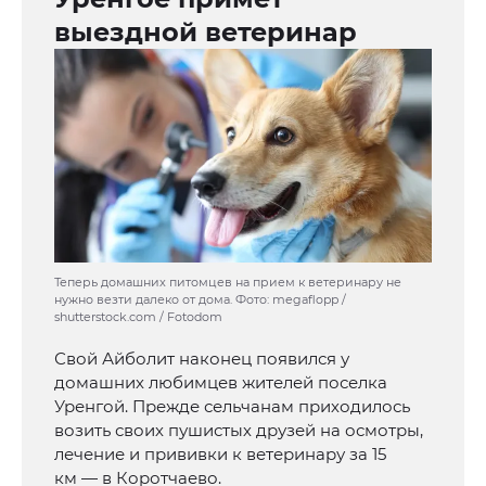
выездной ветеринар
Теперь домашних питомцев на прием к ветеринару не
нужно везти далеко от дома. Фото: megaflopp /
shutterstock.com / Fotodom
Свой Айболит наконец появился у
домашних любимцев жителей поселка
Уренгой. Прежде сельчанам приходилось
возить своих пушистых друзей на осмотры,
лечение и прививки к ветеринару за 15
км — в Коротчаево.