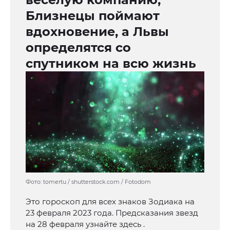
Близнецы поймают
вдохновение, а Львы
определятся со
спутником на всю жизнь
Фото: tomertu / shutterstock.com / Fotodom
Это гороскоп для всех знаков Зодиака на
23 февраля 2023 года. Предсказания звезд
на 28 февраля узнайте здесь .