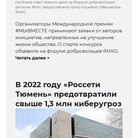
На Ямале старт премии дали на Форуме добровольцев
региона. Фото: предоставлено пресс-службой губернатора
ЯНАО
Организаторы Международной премии
#МЫВМЕСТЕ принимают заявки от авторов
инициатив, направленных на улучшение
жизни общества. О старте конкурса
объявили на форуме добровольцев ЯНАО.
Читать далее >
В 2022 году «Россети
Тюмень» предотвратили
свыше 1,3 млн киберугроз