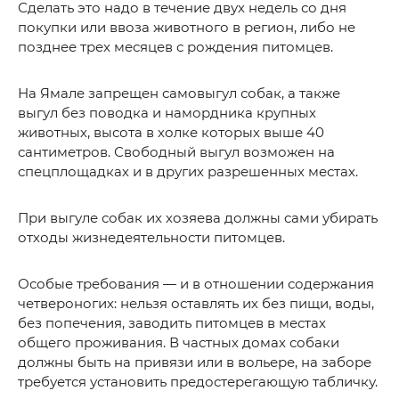
Сделать это надо в течение двух недель со дня
покупки или ввоза животного в регион, либо не
позднее трех месяцев с рождения питомцев.
На Ямале запрещен самовыгул собак, а также
выгул без поводка и намордника крупных
животных, высота в холке которых выше 40
сантиметров. Свободный выгул возможен на
спецплощадках и в других разрешенных местах.
При выгуле собак их хозяева должны сами убирать
отходы жизнедеятельности питомцев.
Особые требования — и в отношении содержания
четвероногих: нельзя оставлять их без пищи, воды,
без попечения, заводить питомцев в местах
общего проживания. В частных домах собаки
должны быть на привязи или в вольере, на заборе
требуется установить предостерегающую табличку.