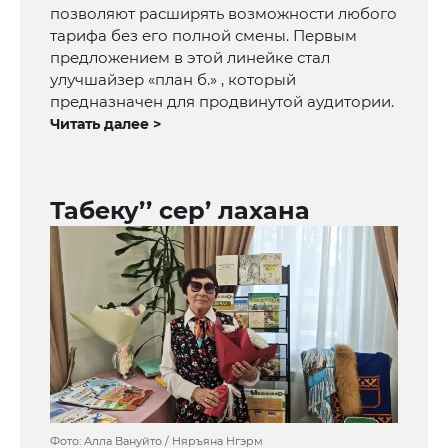
позволяют расширять возможности любого
тарифа без его полной смены. Первым
предложением в этой линейке стал
улучшайзер «план б.» , который
предназначен для продвинутой аудитории.
Читать далее >
Табеку’’ сер’ лахана
Фото: Алла Вануйто / Няръяна Нгэрм