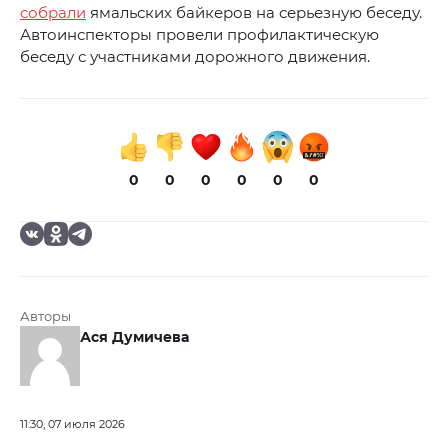
собрали
ямальских байкеров на серьезную беседу.
Автоинспекторы провели профилактическую
беседу с участниками дорожного движения.
0
0
0
0
0
0
Авторы
Ася Думичева
11:30, 07 июля 2026