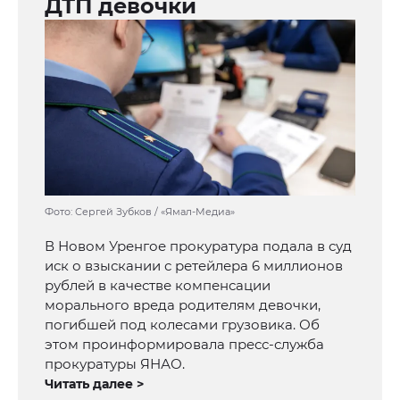
ДТП девочки
Фото: Сергей Зубков / «Ямал-Медиа»
В Новом Уренгое прокуратура подала в суд
иск о взыскании с ретейлера 6 миллионов
рублей в качестве компенсации
морального вреда родителям девочки,
погибшей под колесами грузовика. Об
этом проинформировала пресс‑служба
прокуратуры ЯНАО.
Читать далее >