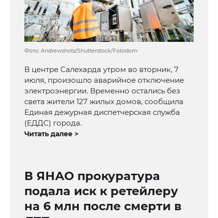
Фото: Andrewshots/Shutterstock/Fotodom
В центре Салехарда утром во вторник, 7
июля, произошло аварийное отключение
электроэнергии. Временно остались без
света жители 127 жилых домов, сообщила
Единая дежурная диспетчерская служба
(ЕДДС) города.
Читать далее >
В ЯНАО прокуратура
подала иск к ретейлеру
на 6 млн после смерти в