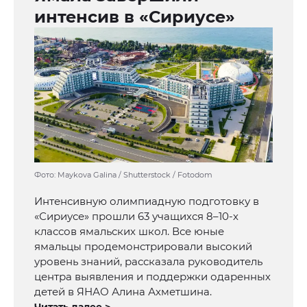
интенсив в «Сириусе»
Фото: Maykova Galina / Shutterstock / Fotodom
Интенсивную олимпиадную подготовку в
«Сириусе» прошли 63 учащихся 8–10-х
классов ямальских школ. Все юные
ямальцы продемонстрировали высокий
уровень знаний, рассказала руководитель
центра выявления и поддержки одаренных
детей в ЯНАО Алина Ахметшина.