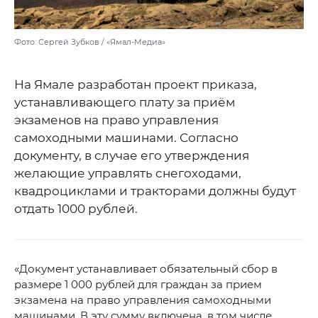
Фото: Сергей Зубков / «Ямал-Медиа»
На Ямале разработан проект приказа,
устанавливающего плату за приём
экзаменов на право управления
самоходными машинами. Согласно
документу, в случае его утверждения
желающие управлять снегоходами,
квадроциклами и тракторами должны будут
отдать 1000 рублей.
«Документ устанавливает обязательный сбор в
размере 1 000 рублей для граждан за прием
экзамена на право управления самоходными
машинами. В эту сумму включена, в том числе,