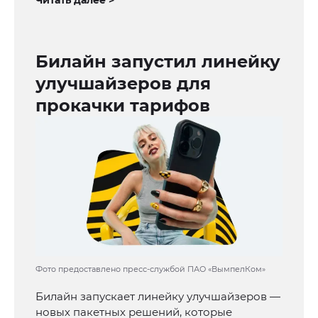
Читать далее >
Билайн запустил линейку
улучшайзеров для
прокачки тарифов
Фото предоставлено пресс-службой ПАО «ВымпелКом»
Билайн запускает линейку улучшайзеров —
новых пакетных решений, которые