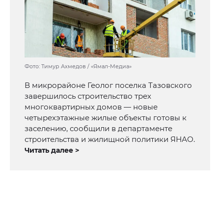
Фото: Тимур Ахмедов / «Ямал-Медиа»
В микрорайоне Геолог поселка Тазовского
завершилось строительство трех
многоквартирных домов — новые
четырехэтажные жилые объекты готовы к
заселению, сообщили в департаменте
строительства и жилищной политики ЯНАО.
Читать далее >