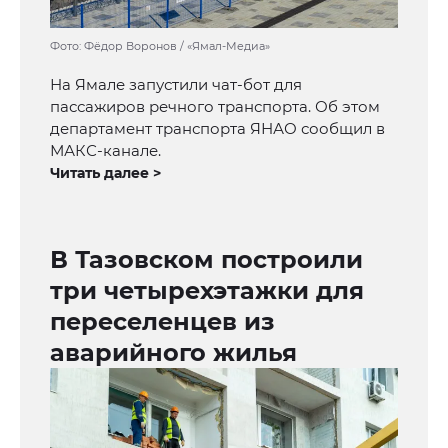
Фото: Фёдор Воронов / «Ямал-Медиа»
На Ямале запустили чат-бот для
пассажиров речного транспорта. Об этом
департамент транспорта ЯНАО сообщил в
МАКС-канале.
Читать далее >
В Тазовском построили
три четырехэтажки для
переселенцев из
аварийного жилья