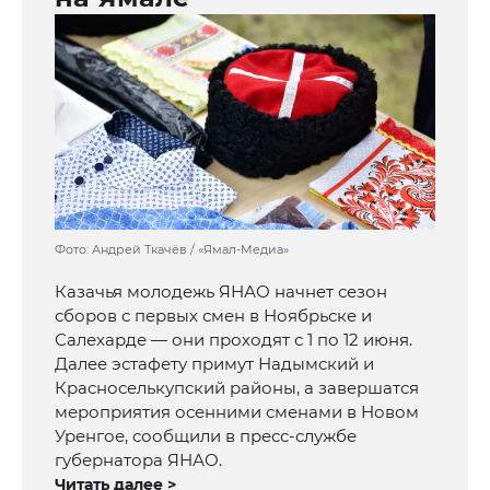
Фото: Андрей Ткачёв / «Ямал-Медиа»
Казачья молодежь ЯНАО начнет сезон
сборов с первых смен в Ноябрьске и
Салехарде — они проходят с 1 по 12 июня.
Далее эстафету примут Надымский и
Красноселькупский районы, а завершатся
мероприятия осенними сменами в Новом
Уренгое, сообщили в пресс-службе
губернатора ЯНАО.
Читать далее >