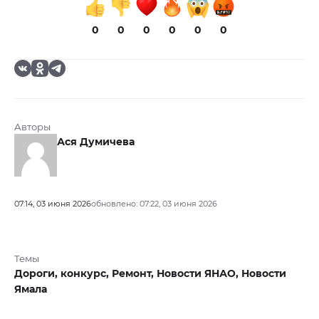
0
0
0
0
0
0
Авторы
Ася Думичева
07:14, 03 июня 2026
обновлено: 07:22, 03 июня 2026
Темы
Дороги,
конкурс,
Ремонт,
Новости ЯНАО,
Новости
Ямала