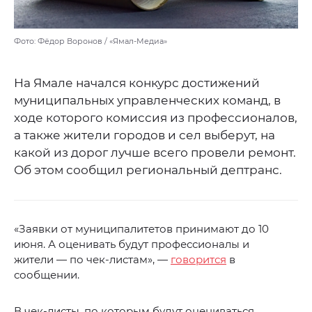
Фото: Фёдор Воронов / «Ямал-Медиа»
На Ямале начался конкурс достижений
муниципальных управленческих команд, в
ходе которого комиссия из профессионалов,
а также жители городов и сел выберут, на
какой из дорог лучше всего провели ремонт.
Об этом сообщил региональный дептранс.
«Заявки от муниципалитетов принимают до 10
июня. А оценивать будут профессионалы и
жители — по чек-листам», —
говорится
в
сообщении.
В чек-листы, по которым будут оцениваться