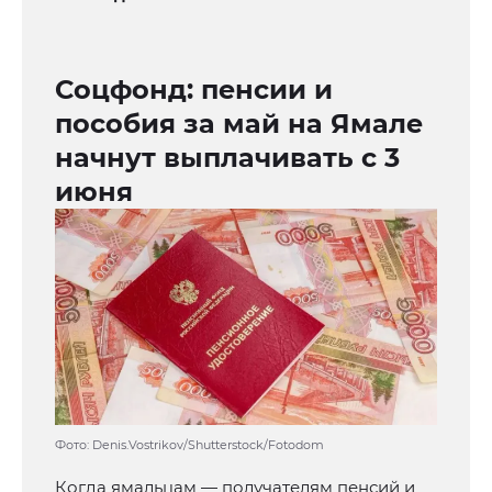
Соцфонд: пенсии и
пособия за май на Ямале
начнут выплачивать с 3
июня
Фото: Denis.Vostrikov/Shutterstock/Fotodom
Когда ямальцам — получателям пенсий и