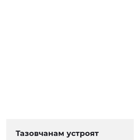
Тазовчанам устроят