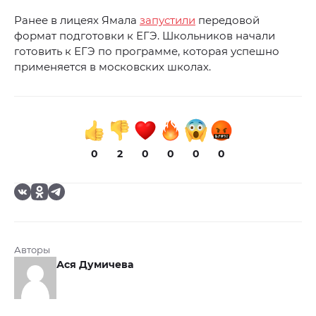
Ранее в лицеях Ямала
запустили
передовой
формат подготовки к ЕГЭ. Школьников начали
готовить к ЕГЭ по программе, которая успешно
применяется в московских школах.
0
2
0
0
0
0
Авторы
Ася Думичева