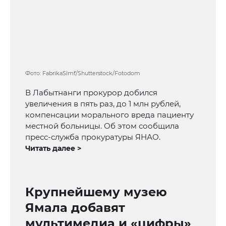
Фото: FabrikaSimf/Shutterstock/Fotodom
В Лабытнанги прокурор добился
увеличения в пять раз, до 1 млн рублей,
компенсации морального вреда пациенту
местной больницы. Об этом сообщила
пресс-служба прокуратуры ЯНАО.
Читать далее >
Крупнейшему музею
Ямала добавят
мультимедиа и «цифры»