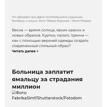
Не забываем про давно полюбившиеся модницам
бомберы и косухи. Фото: Фёдор Воронов / «Ямал-Медиа»
Весна — время солнца, ярких красок и
новых образов. Куртки, пальто, тренчи —
как с помощью верхней одежды создать
современный стильный образ?
Читать далее >
Больница заплатит
ямальцу за страдания
миллион