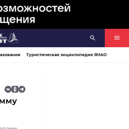
азование
Туристическая энциклопедия ЯНАО
амму
человек