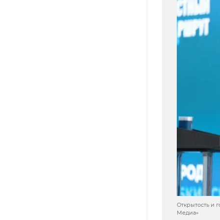
Открытость и г
Медиа»