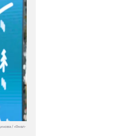
инова / «Ямал-