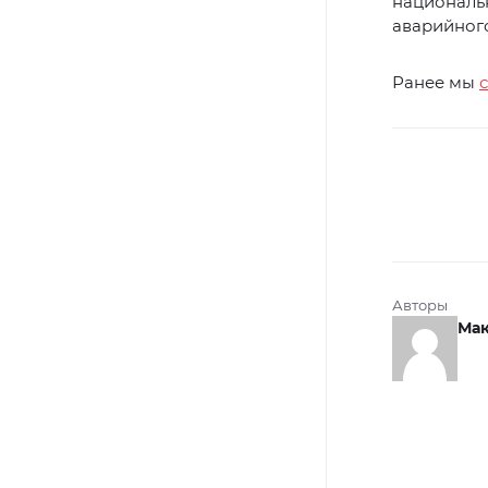
национальн
аварийного
Ранее мы
Авторы
Мак