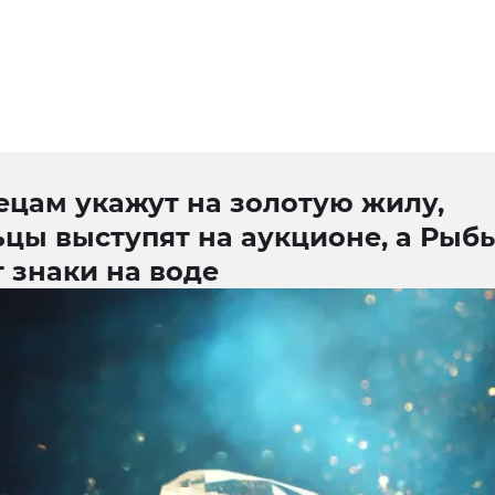
ецам укажут на золотую жилу,
ьцы выступят на аукционе, а Рыб
 знаки на воде