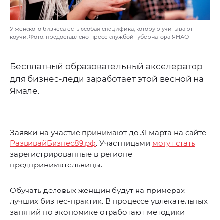
У женского бизнеса есть особая специфика, которую учитывают
коучи. Фото: предоставлено пресс-службой губернатора ЯНАО
Бесплатный образовательный акселератор
для бизнес-леди заработает этой весной на
Ямале.
Заявки на участие принимают до 31 марта на сайте
РазвивайБизнес89.рф
. Участницами
могут стать
зарегистрированные в регионе
предпринимательницы.
Обучать деловых женщин будут на примерах
лучших бизнес-практик. В процессе увлекательных
занятий по экономике отработают методики