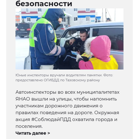
безопасности
Юные инспекторы вручали водителям памятки. Фото:
предоставлено ОГИБДД по Тазовскому району
Автоинспекторы во всех муниципалитетах
ЯНАО вышли на улицы, чтобы напомнить
участникам дорожного движения о
правилах поведения на дороге. Окружная
акция #СоблюдайПДД охватила города и
поселения.
Читать далее >