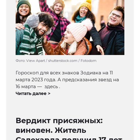
Фото: View Apart / shutterstock.com / Fotodom
Гороскоп для всех знаков Зодиака на 11
марта 2023 года. А предсказания звезд на
16 марта — здесь .
Читать далее >
Вердикт присяжных:
виновен. Житель
Салехарда получил 17 лет