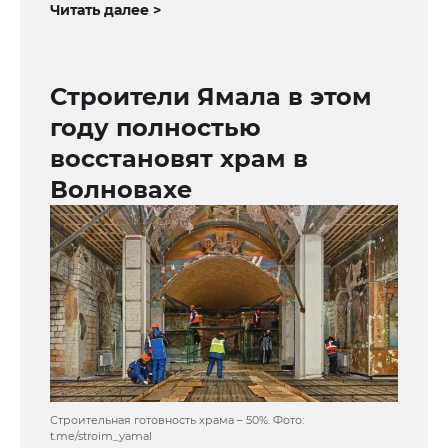
Читать далее >
Строители Ямала в этом
году полностью
восстановят храм в
Волновахе
Строительная готовность храма – 50%. Фото:
t.me/stroim_yamal