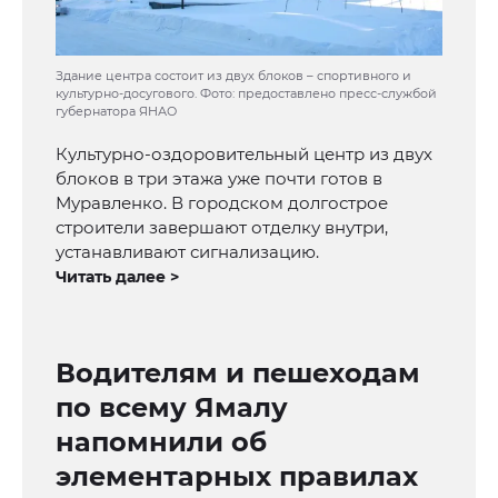
Здание центра состоит из двух блоков – спортивного и
культурно-досугового. Фото: предоставлено пресс-службой
губернатора ЯНАО
Культурно-оздоровительный центр из двух
блоков в три этажа уже почти готов в
Муравленко. В городском долгострое
строители завершают отделку внутри,
устанавливают сигнализацию.
Читать далее >
Водителям и пешеходам
по всему Ямалу
напомнили об
элементарных правилах