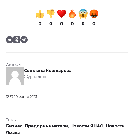
0
0
0
0
0
0
Авторы
Светлана Кошкарова
Журналист
12:57, 10 марта 2023
Темы
Бизнес,
Предприниматели,
Новости ЯНАО,
Новости
Ямала