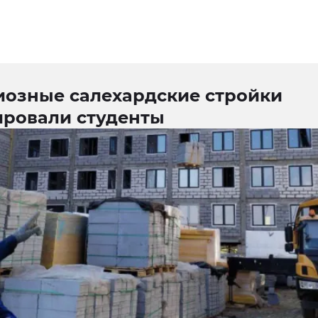
иозные салехардские стройки
ировали студенты