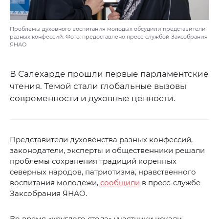
Проблемы духовного воспитания молодых обсудили представители
разных конфессий. Фото: предоставлено пресс-службой Заксобрания
ЯНАО
В Салехарде прошли первые парламентские
чтения. Темой стали глобальные вызовы
современности и духовные ценности.
Представители духовенства разных конфессий,
законодатели, эксперты и общественники решали
проблемы сохранения традиций коренных
северных народов, патриотизма, нравственного
воспитания молодежи,
сообщили
в пресс-службе
Заксобрания ЯНАО.
Во время «круглого стола» участники искали