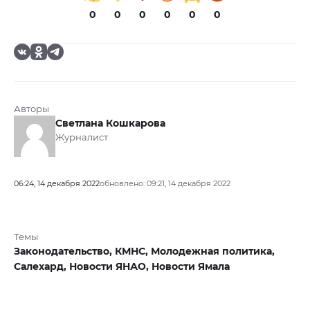
0
0
0
0
0
0
Авторы
Светлана Кошкарова
Журналист
06:24, 14 декабря 2022
обновлено: 09:21, 14 декабря 2022
Темы
Законодательство,
КМНС,
Молодежная политика,
Салехард,
Новости ЯНАО,
Новости Ямала