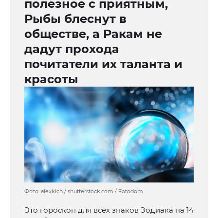
полезное с приятным,
Рыбы блеснут в
обществе, а Ракам не
дадут прохода
почитатели их таланта и
красоты
Фото: alexkich / shutterstock.com / Fotodom
Это гороскоп для всех знаков Зодиака на 14