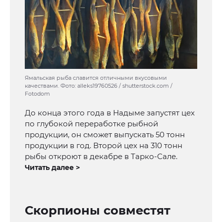
Ямальская рыба славится отличными вкусовыми
качествами. Фото: alleks19760526 / shutterstock.com /
Fotodom
До конца этого года в Надыме запустят цех
по глубокой переработке рыбной
продукции, он сможет выпускать 50 тонн
продукции в год. Второй цех на 310 тонн
рыбы откроют в декабре в Тарко-Сале.
Читать далее >
Скорпионы совместят