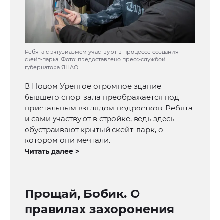
Ребята с энтузиазмом участвуют в процессе создания
скейт-парка. Фото: предоставлено пресс-службой
губернатора ЯНАО
В Новом Уренгое огромное здание
бывшего спортзала преображается под
пристальным взглядом подростков. Ребята
и сами участвуют в стройке, ведь здесь
обустраивают крытый скейт-парк, о
котором они мечтали.
Читать далее >
Прощай, Бобик. О
правилах захоронения