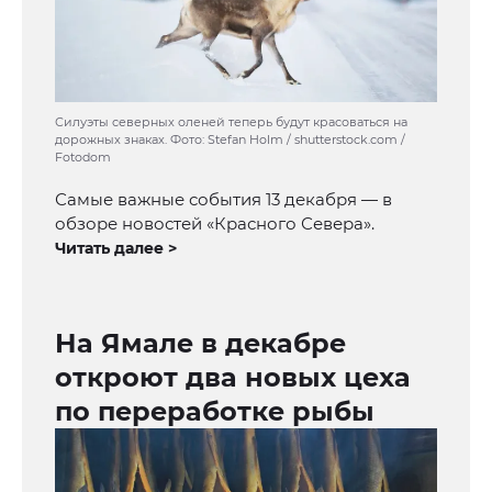
Силуэты северных оленей теперь будут красоваться на
дорожных знаках. Фото: Stefan Holm / shutterstock.com /
Fotodom
Самые важные события 13 декабря — в
обзоре новостей «Красного Севера».
Читать далее >
На Ямале в декабре
откроют два новых цеха
по переработке рыбы