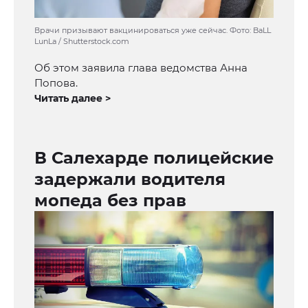
Врачи призывают вакцинироваться уже сейчас. Фото: BaLL
LunLa / Shutterstock.com
Об этом заявила глава ведомства Анна
Попова.
Читать далее >
В Салехарде полицейские
задержали водителя
мопеда без прав