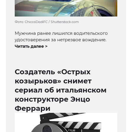
Фото: ChiccoDodiFC / Shutterstock.com
Мужчина ранее лишился водительского
удостоверения за нетрезвое вождение.
Читать далее >
Создатель «Острых
козырьков» снимет
сериал об итальянском
конструкторе Энцо
Феррари