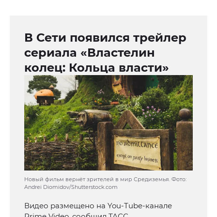
В Сети появился трейлер
сериала «Властелин
колец: Кольца власти»
Новый фильм вернёт зрителей в мир Средиземья. Фото:
Andrei Diomidov/Shutterstock.com
Видео размещено на You-Tube-канале
Prime Video, сообщил ТАСС.