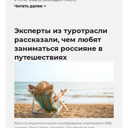
Читать далее >
Эксперты из туротрасли
рассказали, чем любят
заниматься россияне в
путешествиях
Всего в социологическом исследовании участвовали 1696
человек. Фото: Peera_stockfoto / Shutterstock.com