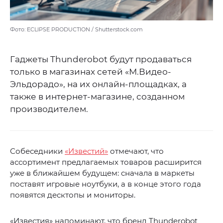
Фото: ECLIPSE PRODUCTION / Shutterstock.com
Гаджеты Thunderobot будут продаваться
только в магазинах сетей «М.Видео-
Эльдорадо», на их онлайн-площадках, а
также в интернет-магазине, созданном
производителем.
Собеседники
«Известий»
отмечают, что
ассортимент предлагаемых товаров расширится
уже в ближайшем будущем: сначала в маркеты
поставят игровые ноутбуки, а в конце этого года
появятся десктопы и мониторы.
«Известия» напоминают, что бренд Thunderobot