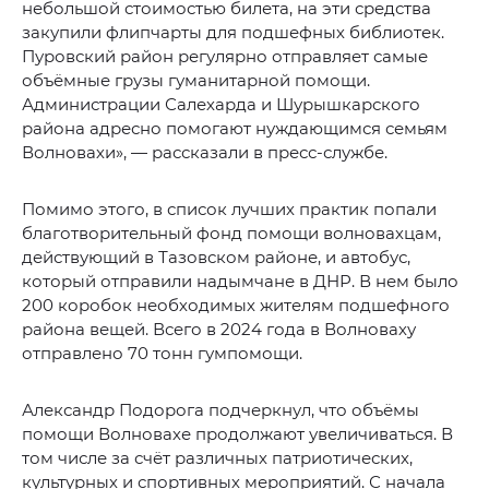
небольшой стоимостью билета, на эти средства
закупили флипчарты для подшефных библиотек.
Пуровский район регулярно отправляет самые
объёмные грузы гуманитарной помощи.
Администрации Салехарда и Шурышкарского
района адресно помогают нуждающимся семьям
Волновахи», — рассказали в пресс-службе.
Помимо этого, в список лучших практик попали
благотворительный фонд помощи волновахцам,
действующий в Тазовском районе, и автобус,
который отправили надымчане в ДНР. В нем было
200 коробок необходимых жителям подшефного
района вещей. Всего в 2024 года в Волноваху
отправлено 70 тонн гумпомощи.
Александр Подорога подчеркнул, что объёмы
помощи Волновахе продолжают увеличиваться. В
том числе за счёт различных патриотических,
культурных и спортивных мероприятий. С начала