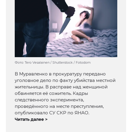
Фото: Tero Vesalainen / Shutterstock / Fotodom
В Муравленко в прокуратуру передано
уголовное дело по факту убийства местной
жительницы. В расправе над женщиной
обвиняется её сожитель. Кадры
следственного эксперимента,
проведённого на месте преступления,
опубликовало СУ СКР по ЯНАО.
Читать далее >