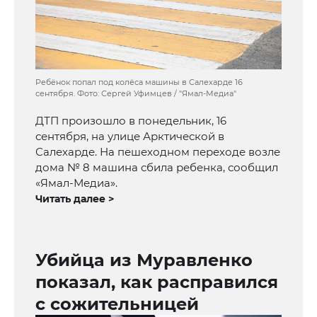
Ребёнок попал под колёса машины в Салехарде 16
сентября. Фото: Сергей Уфимцев / "Ямал-Медиа"
ДТП произошло в понедельник, 16
сентября, на улице Арктической в
Салехарде. На пешеходном переходе возле
дома № 8 машина сбила ребенка, сообщил
«Ямал-Медиа».
Читать далее >
Убийца из Муравленко
показал, как расправился
с сожительницей