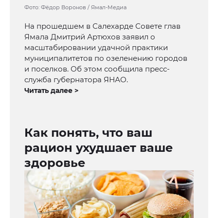
Фото: Фёдор Воронов / Ямал-Медиа
На прошедшем в Салехарде Совете глав
Ямала Дмитрий Артюхов заявил о
масштабировании удачной практики
муниципалитетов по озеленению городов
и поселков. Об этом сообщила пресс-
служба губернатора ЯНАО.
Читать далее >
Как понять, что ваш
рацион ухудшает ваше
здоровье