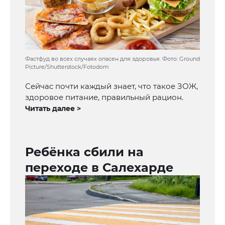
Фастфуд во всех случаях опасен для здоровья. Фото: Ground
Picture/Shutterstock/Fotodom
Сейчас почти каждый знает, что такое ЗОЖ,
здоровое питание, правильный рацион.
Читать далее >
Ребёнка сбили на
переходе в Салехарде