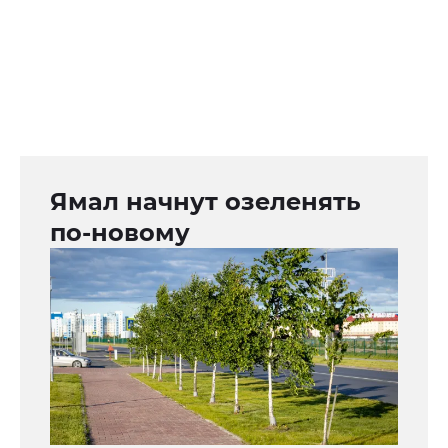
Ямал начнут озеленять
по-новому