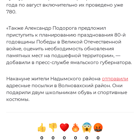
года по август включительно их проведено уже
780.
«Также Александр Подорога предложил
приступить к планированию празднования 80-й
годовщины Победы в Великой Отечественной
войне, оценить необходимость обновления
памятных мест на подшефной территории», —
добавили в пресс-службе ямальского губернатора.
Накануне жители Надымского района
отправили
адресные посылки в Волновахский район. Они
подарили двум школьникам обувь и спортивные
костюмы.
0
0
0
0
0
0