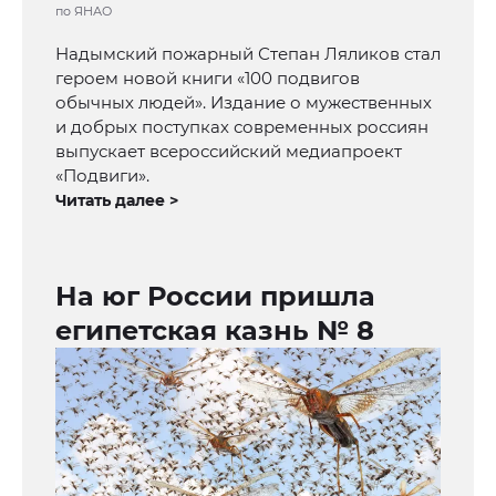
по ЯНАО
Надымский пожарный Степан Ляликов стал
героем новой книги «100 подвигов
обычных людей». Издание о мужественных
и добрых поступках современных россиян
выпускает всероссийский медиапроект
«Подвиги».
Читать далее >
На юг России пришла
египетская казнь № 8