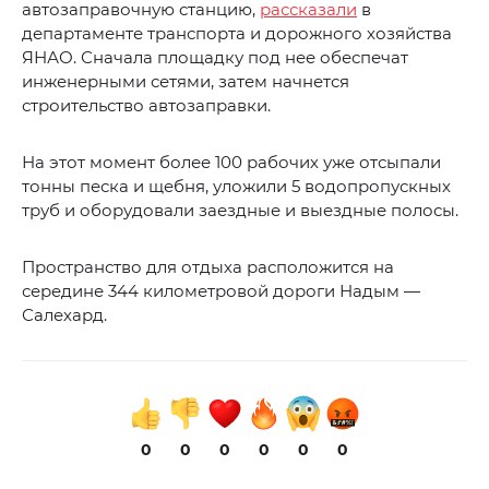
автозаправочную станцию,
рассказали
в
департаменте транспорта и дорожного хозяйства
ЯНАО. Сначала площадку под нее обеспечат
инженерными сетями, затем начнется
строительство автозаправки.
На этот момент более 100 рабочих уже отсыпали
тонны песка и щебня, уложили 5 водопропускных
труб и оборудовали заездные и выездные полосы.
Пространство для отдыха расположится на
середине 344 километровой дороги Надым —
Салехард.
0
0
0
0
0
0