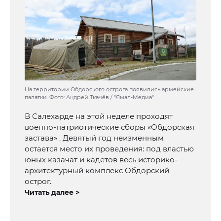
На территории Обдорского острога появились армейские
палатки. Фото: Андрей Ткачёв / "Ямал-Медиа"
В Салехарде на этой неделе проходят
военно-патриотические сборы «Обдорская
застава» . Девятый год неизменным
остается место их проведения: под властью
юных казачат и кадетов весь историко-
архитектурный комплекс Обдорский
острог.
Читать далее >