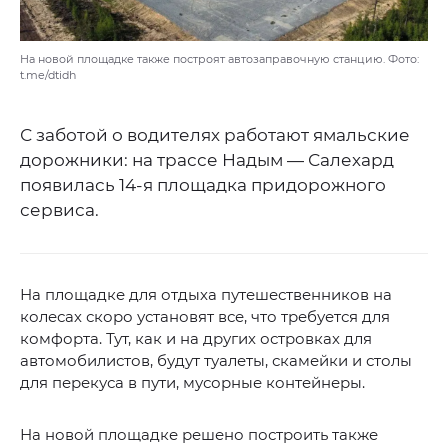
На новой площадке также построят автозаправочную станцию. Фото:
t.me/dtidh
С заботой о водителях работают ямальские
дорожники: на трассе Надым — Салехард
появилась 14-я площадка придорожного
сервиса.
На площадке для отдыха путешественников на
колесах скоро установят все, что требуется для
комфорта. Тут, как и на других островках для
автомобилистов, будут туалеты, скамейки и столы
для перекуса в пути, мусорные контейнеры.
На новой площадке решено построить также