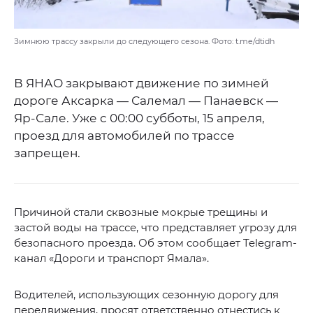
Зимнюю трассу закрыли до следующего сезона. Фото: t.me/dtidh
В ЯНАО закрывают движение по зимней
дороге Аксарка — Салемал — Панаевск —
Яр-Сале. Уже с 00:00 субботы, 15 апреля,
проезд для автомобилей по трассе
запрещен.
Причиной стали сквозные мокрые трещины и
застой воды на трассе, что представляет угрозу для
безопасного проезда. Об этом сообщает Telegram-
канал «Дороги и транспорт Ямала».
Водителей, использующих сезонную дорогу для
передвижения, просят ответственно отнестись к