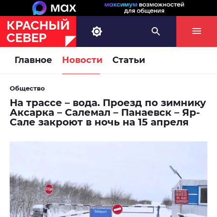
Главное
Новости
Статьи
Общество
На трассе – вода. Проезд по зимнику
Аксарка – Салемал – Панаевск – Яр-
Сале закроют в ночь на 15 апреля