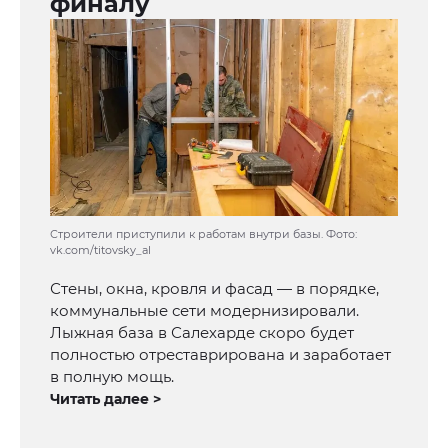
финалу
Строители приступили к работам внутри базы. Фото:
vk.com/titovsky_al
Стены, окна, кровля и фасад — в порядке,
коммунальные сети модернизировали.
Лыжная база в Салехарде скоро будет
полностью отреставрирована и заработает
в полную мощь.
Читать далее >