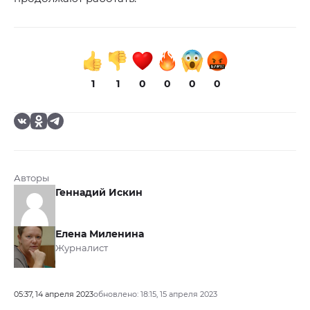
1
1
0
0
0
0
Авторы
Геннадий Искин
Елена Миленина
Журналист
05:37, 14 апреля 2023
обновлено: 18:15, 15 апреля 2023