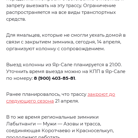
запрету выезжать на эту трассу. Ограничение
распространяется на все виды транспортных
средств.
Для ямальцев, которые не смогли уехать домой в
связи с закрытием зимника, сегодня, 14 апреля,
организуют колонну с сопровождением.
Выезд колонны из Яр-Сале планируется в 21:00.
Уточнить время выезда можно на КПП в Яр-Сале
по номеру:
8 (900) 403-85-81
.
Ранее планировалось, что трассу
закроют до
следующего сезона
21 апреля.
В то же время региональные зимники
Лабытнанги — Мужи — Азовы и трасса,
соединяющая Коротчаево и Красноселькуп,
продолжают работать.