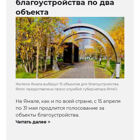
благоустройства по два
объекта
Жители Ямала выберут 15 объектов для благоустройства.
Фото: предоставлено пресс-службой губернатора ЯНАО
На Ямале, как и по всей стране, с 15 апреля
по 31 мая продлится голосование за
объекты благоустройства.
Читать далее >