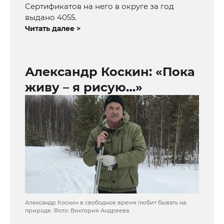
Сертификатов на него в округе за год
выдано 4055.
Читать далее >
Александр Коскин: «Пока
живу – я рисую…»
Александр Коскин в свободное время любит бывать на
природе. Фото: Виктория Андреева