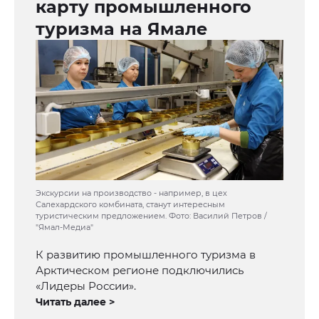
карту промышленного
туризма на Ямале
Экскурсии на производство - например, в цех
Салехардского комбината, станут интересным
туристическим предложением. Фото: Василий Петров /
"Ямал-Медиа"
К развитию промышленного туризма в
Арктическом регионе подключились
«Лидеры России».
Читать далее >