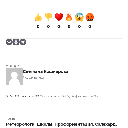
0
0
0
0
0
0
Авторы
Светлана Кошкарова
Журналист
05:54, 02 февраля 2023
обновлено: 08:12, 02 февраля 2023
Темы
Метеорологи,
Школы,
Профориентация,
Салехард,