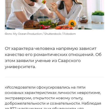
Фото: My Ocean Production / Shutterstock / Fotodom
От характера человека напрямую зависит
качество его романтических отношений. Об
этом заявили ученые из Саарского
университета.
«Исследователи сфокусировались на пяти
основных характеристиках личности: невротизме,
экстраверсии, открытости новому опыту,
доброжелательности и сознательности. Наблюдая
за 972 участниками, они обнаружили, что