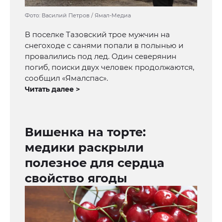
Фото: Василий Петров / Ямал-Медиа
В поселке Тазовский трое мужчин на
снегоходе с санями попали в полынью и
провалились под лед. Один северянин
погиб, поиски двух человек продолжаются,
сообщил «Ямалспас».
Читать далее >
Вишенка на торте:
медики раскрыли
полезное для сердца
свойство ягоды