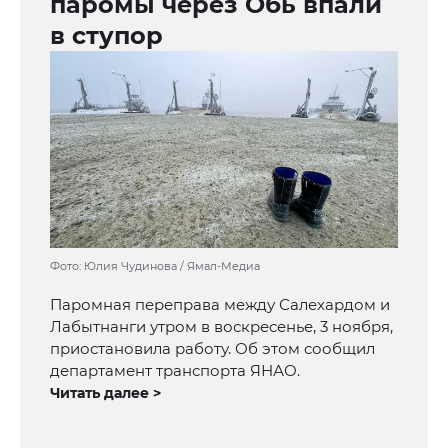
паромы через Обь впали
в ступор
Фото: Юлия Чудинова / Ямал-Медиа
Паромная переправа между Салехардом и
Лабытнанги утром в воскресенье, 3 ноября,
приостановила работу. Об этом сообщил
департамент транспорта ЯНАО.
Читать далее >