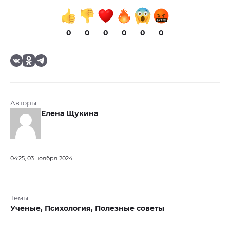
0
0
0
0
0
0
Авторы
Елена Щукина
04:25, 03 ноября 2024
Темы
Ученые,
Психология,
Полезные советы