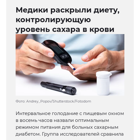
Медики раскрыли диету,
контролирующую
уровень сахара в крови
Фото: Andrey_Popov/Shutterstock/Fotodom
Интервальное голодание с пищевым окном
в восемь часов назвали оптимальным
режимом питания для больных сахарным
диабетом. Группа исследователей сравнила