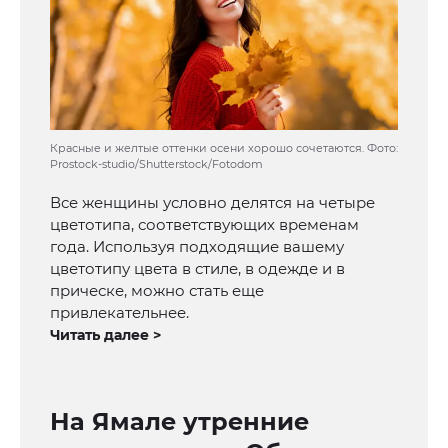
Красные и желтые оттенки осени хорошо сочетаются. Фото:
Prostock-studio/Shutterstock/Fotodom
Все женщины условно делятся на четыре
цветотипа, соответствующих временам
года. Используя подходящие вашему
цветотипу цвета в стиле, в одежде и в
прическе, можно стать еще
привлекательнее.
Читать далее >
На Ямале утренние