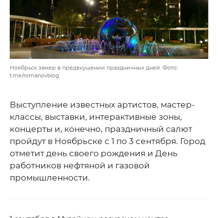
Ноябрьск замер в предвкушении праздничных дней. Фото:
t.me/romanovblog
Выступление известных артистов, мастер-
классы, выставки, интерактивные зоны,
концерты и, конечно, праздничный салют
пройдут в Ноябрьске с 1 по 3 сентября. Город
отметит день своего рождения и День
работников нефтяной и газовой
промышленности.