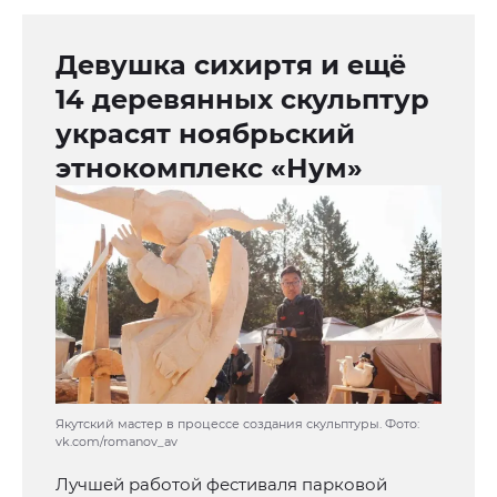
Девушка сихиртя и ещё
14 деревянных скульптур
украсят ноябрьский
этнокомплекс «Нум»
Якутский мастер в процессе создания скульптуры. Фото:
vk.com/romanov_av
Лучшей работой фестиваля парковой