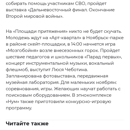
собирать помощь участникам СВО, пройдет
выставка «Дальневосточный финал. Окончание
Второй мировой войны».
На «Площади притяжения» никто не будет скучать.
Молодежь ждут на «Арт-квартал» в Ноябрьск-парке
в районе скейт-площадки, в 14:00 начнется игра
«Мозгобойня» возле внесезонных горок. Пройдет
шествие педагогов и школьников «Парад первых»,
концерт инструментальной музыки, вокальный
флешмоб, выступит Люся Чеботина.
Запланирована фотовыставка, передвижная
музейная лаборатория. Для маленьких ноябрян:
соревнования, игры. Желающих научат работать с
поисковым оборудованием. В этнокомплексе
«Нум» также приготовили конкурсно-игровую
программу.
Читайте также