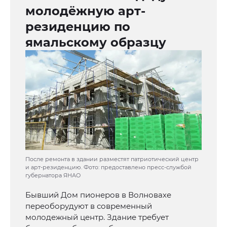
молодёжную арт-
резиденцию по
ямальскому образцу
После ремонта в здании разместят патриотический центр
и арт-резиденцию. Фото: предоставлено пресс-службой
губернатора ЯНАО
Бывший Дом пионеров в Волновахе
переоборудуют в современный
молодежный центр. Здание требует