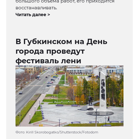
большого объема работ, его приходится
восстанавливать.
Читать далее >
В Губкинском на День
города проведут
фестиваль лени
Фото: Kirill Skorobogatko/Shutterstock/Fotodom