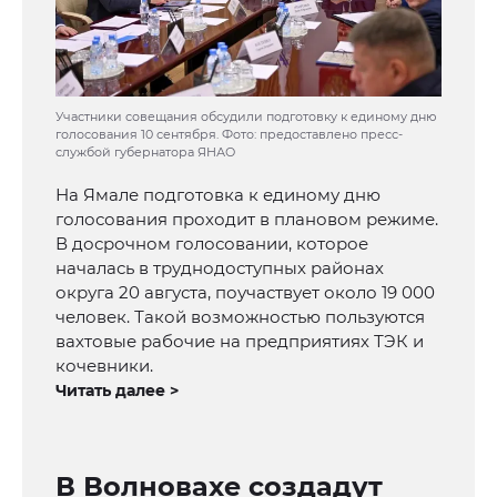
Участники совещания обсудили подготовку к единому дню
голосования 10 сентября. Фото: предоставлено пресс-
службой губернатора ЯНАО
На Ямале подготовка к единому дню
голосования проходит в плановом режиме.
В досрочном голосовании, которое
началась в труднодоступных районах
округа 20 августа, поучаствует около 19 000
человек. Такой возможностью пользуются
вахтовые рабочие на предприятиях ТЭК и
кочевники.
Читать далее >
В Волновахе создадут