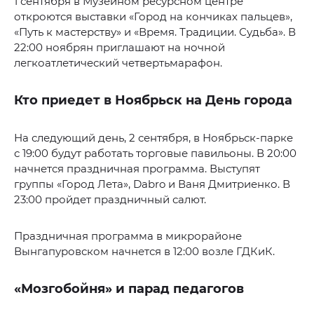
1 сентября в Музейном ресурсном центре
откроются выставки «Город на кончиках пальцев»,
«Путь к мастерству» и «Время. Традиции. Судьба». В
22:00 ноябрян приглашают на ночной
легкоатлетический четвертьмарафон.
Кто приедет в Ноябрьск на День города
На следующий день, 2 сентября, в Ноябрьск-парке
с 19:00 будут работать торговые павильоны. В 20:00
начнется праздничная программа. Выступят
группы «Город Лета», Dabro и Ваня Дмитриенко. В
23:00 пройдет праздничный салют.
Праздничная программа в микрорайоне
Вынгапуровском начнется в 12:00 возле ГДКиК.
«Мозгобойня» и парад педагогов