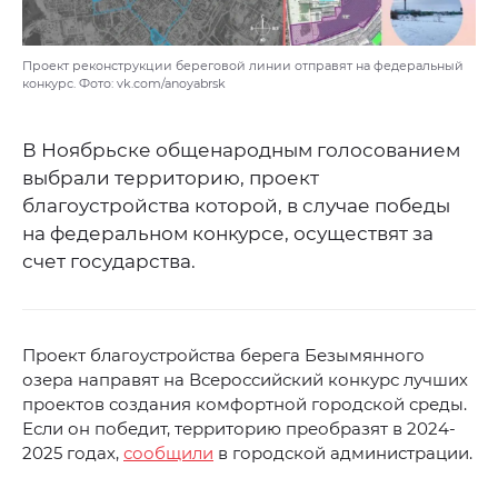
Проект реконструкции береговой линии отправят на федеральный
конкурс. Фото: vk.com/anoyabrsk
В Ноябрьске общенародным голосованием
выбрали территорию, проект
благоустройства которой, в случае победы
на федеральном конкурсе, осуществят за
счет государства.
Проект благоустройства берега Безымянного
озера направят на Всероссийский конкурс лучших
проектов создания комфортной городской среды.
Если он победит, территорию преобразят в 2024-
2025 годах,
сообщили
в городской администрации.