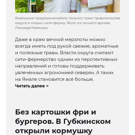
Ямальский предприниматель получил грант правительства
округа и открыл сити-ферму. Фото: из личного архива
Леонида Матюшко
Даже в краю вечной мерзлоты можно
всегда иметь под рукой свежие, ароматные
и полезные травы. Власти округа считают
сити-фермерство одним из перспективных
направлений и готовы поддерживать
увлечённых агрономией северян. А таких
на Ямале становится всё больше.
Читать далее >
Без картошки фри и
бургеров. В Губкинском
открыли кормушку