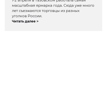
1-2 апреля в Тазовском работала самая
масштабная ярмарка года. Сюда уже много
лет съезжаются торговцы из разных
уголков России.
Читать далее >