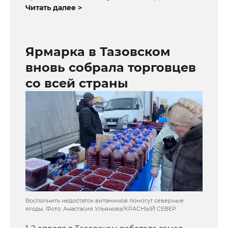
Читать далее >
Ярмарка в Тазовском
вновь собрала торговцев
со всей страны
Восполнить недостаток витаминов помогут северные
ягоды. Фото: Анастасия Ульянова/КРАСНЫЙ СЕВЕР