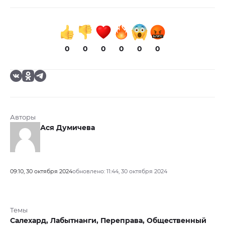
0
0
0
0
0
0
Авторы
Ася Думичева
09:10, 30 октября 2024
обновлено: 11:44, 30 октября 2024
Темы
Салехард,
Лабытнанги,
Переправа,
Общественный