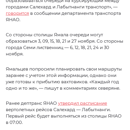
образовываться очереди на курсирующий между
городами Салехард и Лабытнанги транспорт», —
говорится
в сообщении департамента транспорта
ЯНАО.
Со стороны столицы Ямала очереди могут
образоваться 3, 09, 15, 18, 21 и 27 ноября. Со стороны
города Семи лиственниц — 6, 12, 18, 21, 24 и 30
ноября.
Ямальцев попросили планировать свои маршруты
заранее с учетом этой информации, однако они
уже готовы к прибытию вахтовиков. «Каждый год
одно и то же», — пишут в комментариях северяне.
Ранее дептранс ЯНАО
утвердил расписание
вертолетных рейсов Салехард — Лабытнанги.
Первый рейс будет выполняться из столицы ЯНАО
в 07:00.