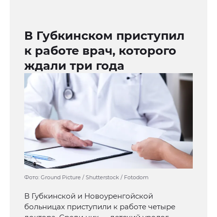
В Губкинском приступил
к работе врач, которого
ждали три года
Фото: Ground Picture / Shutterstock / Fotodom
В Губкинской и Новоуренгойской
больницах приступили к работе четыре