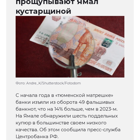
прощупывают Ямал
кустарщиной
Фото: Andre_K/Shutterstock/Fotodom
С начала года в «тюменской матрешке»
банки изъяли из оборота 49 фальшивых
банкнот, что на 14% больше, чем в 2023-м.
На Ямале обнаружили шесть поддельных
купюр в большинстве своем низкого
качества. Об этом сообщила пресс-служба
Центробанка РФ.