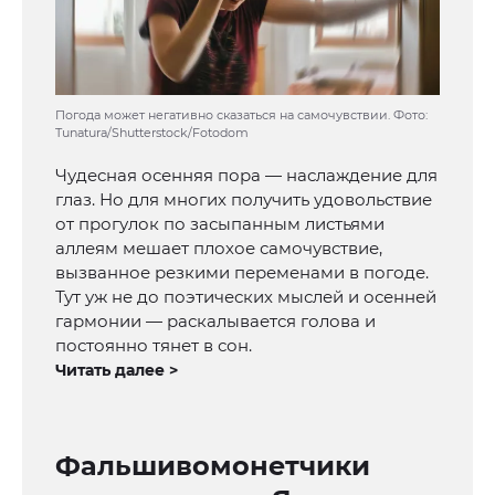
Погода может негативно сказаться на самочувствии. Фото:
Tunatura/Shutterstock/Fotodom
Чудесная осенняя пора — наслаждение для
глаз. Но для многих получить удовольствие
от прогулок по засыпанным листьями
аллеям мешает плохое самочувствие,
вызванное резкими переменами в погоде.
Тут уж не до поэтических мыслей и осенней
гармонии — раскалывается голова и
постоянно тянет в сон.
Читать далее >
Фальшивомонетчики