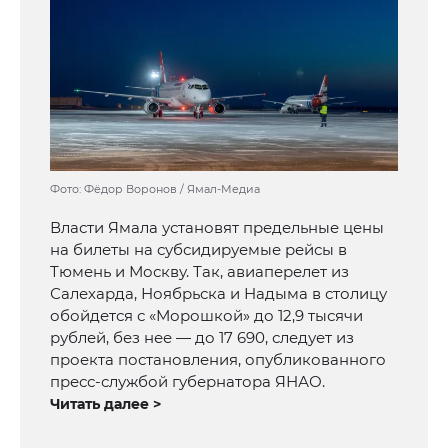
Фото: Фёдор Воронов / Ямал-Медиа
Власти Ямала установят предельные цены
на билеты на субсидируемые рейсы в
Тюмень и Москву. Так, авиаперелет из
Салехарда, Ноябрьска и Надыма в столицу
обойдется с «Морошкой» до 12,9 тысячи
рублей, без нее — до 17 690, следует из
проекта постановления, опубликованного
пресс-службой губернатора ЯНАО.
Читать далее >