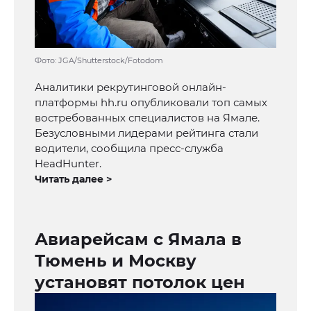
Фото: JGA/Shutterstock/Fotodom
Аналитики рекрутинговой онлайн-
платформы hh.ru опубликовали топ самых
востребованных специалистов на Ямале.
Безусловными лидерами рейтинга стали
водители, сообщила пресс-служба
HeadHunter.
Читать далее >
Авиарейсам с Ямала в
Тюмень и Москву
установят потолок цен