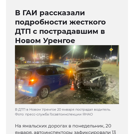
В ГАИ рассказали
подробности жесткого
ДТП с пострадавшим в
Новом Уренгое
В ДТП в Новом Уренгое 20 января пострадал водитель.
Фото: пресс-служба Госавтоинспекции ЯНАО
На ямальских дорогах в понедельник, 20
января, автоинспекторы зафиксировали 13