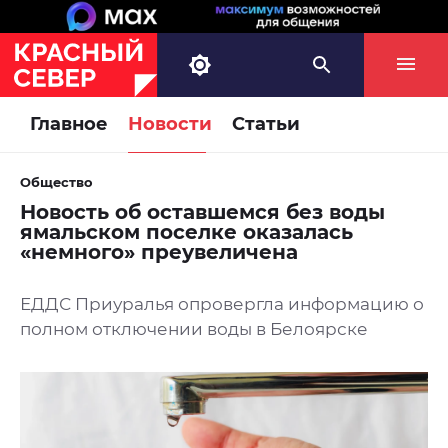
Главное
Новости
Статьи
Общество
Новость об оставшемся без воды
ямальском поселке оказалась
«немного» преувеличена
ЕДДС Приуралья опровергла информацию о
полном отключении воды в Белоярске