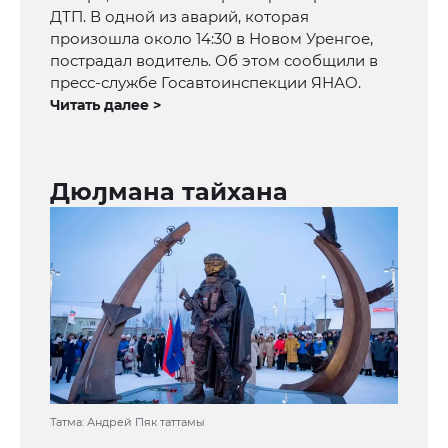
ДТП. В одной из аварий, которая
произошла около 14:30 в Новом Уренгое,
пострадал водитель. Об этом сообщили в
пресс-службе Госавтоинспекции ЯНАО.
Читать далее >
Дюԓмана тайхана
Татма: Андрей Пяк таттамы