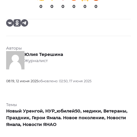
0
0
0
0
0
0
Авторы
Юлия Терешина
Журналист
08:19, 12 июня 2025
обновлено: 02:50, 17 июня 2025
Темы
Новый Уренгой,
НУР_юбилей50,
медики,
Ветераны,
Праздник,
Герои Ямала. Новое поколение,
Новости
Ямала,
Новости ЯНАО