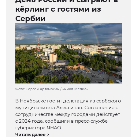
кёрлинг с гостями из
Сербии
Фото: Сергей Артамохин / «Ямал-Медиа»
В Ноябрьске гостит делегация из сербского
муниципалитета Алексинац. Соглашение о
сотрудничестве между городами действует
с 2024 года, сообщили в пресс-службе
губернатора ЯНАО.
Читать далее >