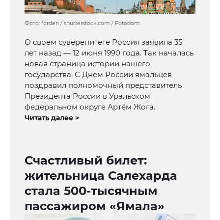
Фото: forden / shutterstock.com / Fotodom
О своем суверенитете Россия заявила 35
лет назад — 12 июня 1990 года. Так началась
новая страница истории нашего
государства. С Днем России ямальцев
поздравил полномочный представитель
Президента России в Уральском
федеральном округе Артём Жога.
Читать далее >
Счастливый билет:
жительница Салехарда
стала 500-тысячным
пассажиром «Ямала»