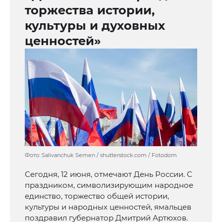
торжества истории,
культуры и духовных
ценностей»
Фото: Salivanchuk Semen / shutterstock.com / Fotodom
Сегодня, 12 июня, отмечают День России. С
праздником, символизирующим народное
единство, торжество общей истории,
культуры и народных ценностей, ямальцев
поздравил губернатор Дмитрий Артюхов.