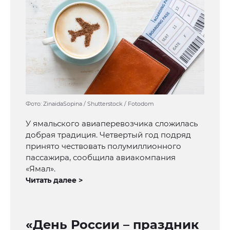
Фото: ZinaidaSopina / Shutterstock / Fotodom
У ямальского авиаперевозчика сложилась
добрая традиция. Четвертый год подряд
принято чествовать полумиллионного
пассажира, сообщила авиакомпания
«Ямал».
Читать далее >
«День России – праздник