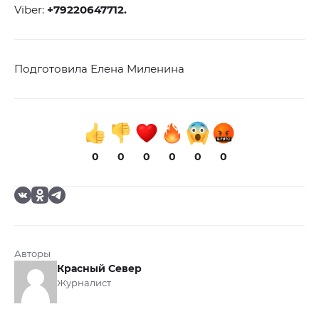
Viber:
+79220647712
.
Подготовила Елена Миленина
0
0
0
0
0
0
Авторы
Красный Север
Журналист