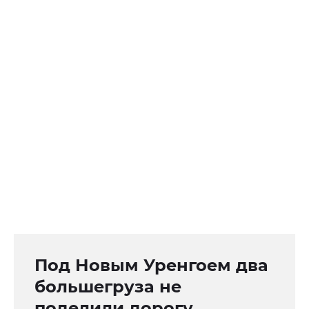
Под Новым Уренгоем два
большегруза не
поделили дорогу