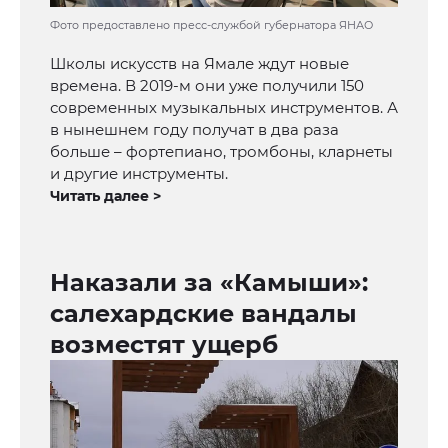
Фото предоставлено пресс-службой губернатора ЯНАО
Школы искусств на Ямале ждут новые
времена. В 2019-м они уже получили 150
современных музыкальных инструментов. А
в нынешнем году получат в два раза
больше – фортепиано, тромбоны, кларнеты
и другие инструменты.
Читать далее >
Наказали за «Камыши»:
салехардские вандалы
возместят ущерб