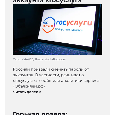
аккаунта «Госуслуг»
Фото: KateV28/Shutterstock/Fotodom
Россиян призвали сменить пароли от
аккаунтов. В частности, речь идет о
«Госуслугах», сообщили аналитики сервиса
«Объясняем.рф».
Читать далее >
Горькая правда: