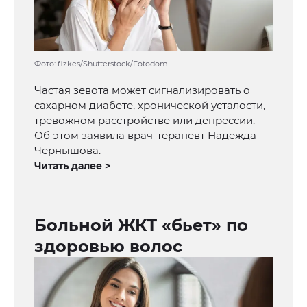
Фото: fizkes/Shutterstock/Fotodom
Частая зевота может сигнализировать о
сахарном диабете, хронической усталости,
тревожном расстройстве или депрессии.
Об этом заявила врач-терапевт Надежда
Чернышова.
Читать далее >
Больной ЖКТ «бьет» по
здоровью волос