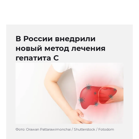
В России внедрили
новый метод лечения
гепатита С
Фото: Orawan Pattarawimonchai / Shutterstock / Fotodom