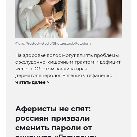
Фото: Prostock-studio/Shutterstock/Fotodom
На здоровье волос могут влиять проблемы
с желудочно-кишечным трактом и дефицит
железа. Об этом заявила врач-
дерматовенеролог Евгения Стефаненко.
Читать далее >
Аферисты не спят:
россиян призвали
сменить пароли от