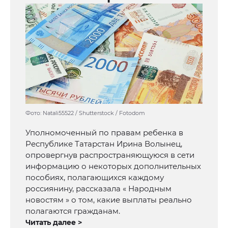
Фото: Natali55522 / Shutterstock / Fotodom
Уполномоченный по правам ребенка в
Республике Татарстан Ирина Волынец,
опровергнув распространяющуюся в сети
информацию о некоторых дополнительных
пособиях, полагающихся каждому
россиянину, рассказала « Народным
новостям » о том, какие выплаты реально
полагаются гражданам.
Читать далее >