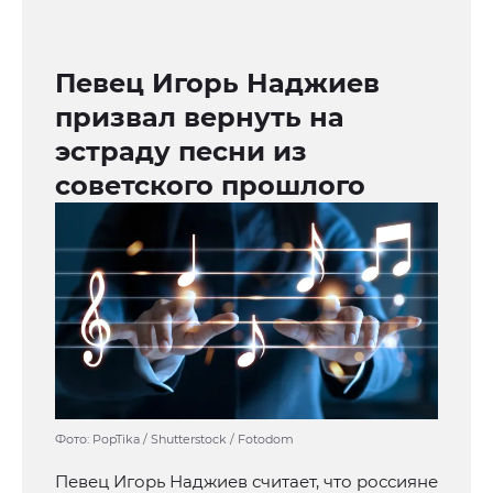
Певец Игорь Наджиев
призвал вернуть на
эстраду песни из
советского прошлого
Фото: PopTika / Shutterstock / Fotodom
Певец Игорь Наджиев считает, что россияне