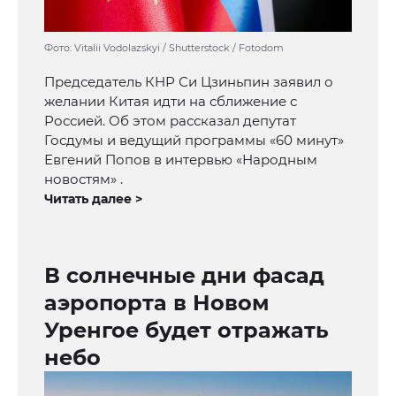
Фото: Vitalii Vodolazskyi / Shutterstock / Fotodom
Председатель КНР Си Цзиньпин заявил о
желании Китая идти на сближение с
Россией. Об этом рассказал депутат
Госдумы и ведущий программы «60 минут»
Евгений Попов в интервью «Народным
новостям» .
Читать далее >
В солнечные дни фасад
аэропорта в Новом
Уренгое будет отражать
небо